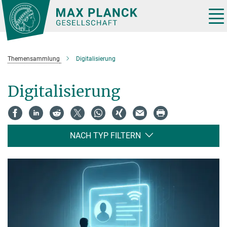
Hauptinhalt
Tog
nav
Themensammlung
Digitalisierung
Digitalisierung
NACH TYP FILTERN