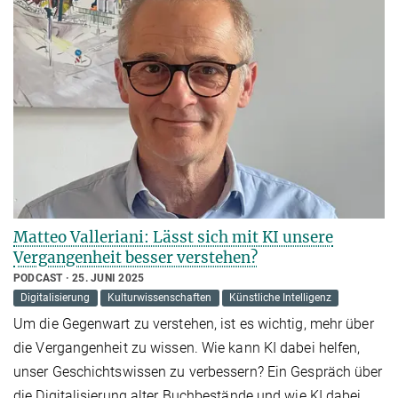
Matteo Valleriani: Lässt sich mit KI unsere
Vergangenheit besser verstehen?
PODCAST
25. JUNI 2025
Digitalisierung
Kulturwissenschaften
Künstliche Intelligenz
Um die Gegenwart zu verstehen, ist es wichtig, mehr über
die Vergangenheit zu wissen. Wie kann KI dabei helfen,
unser Geschichtswissen zu verbessern? Ein Gespräch über
die Digitalisierung alter Buchbestände und wie KI dabei