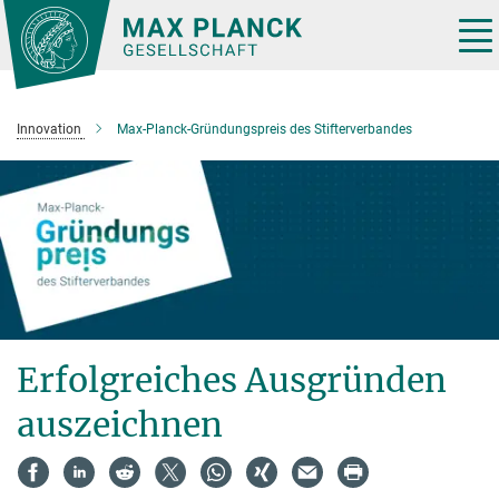
Hauptinhalt
Tog
nav
Innovation
Max-Planck-Gründungspreis des Stifterverbandes
Erfolgreiches Ausgründen
auszeichnen