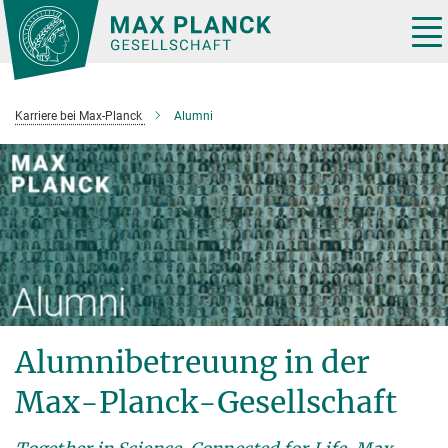
Hauptinhalt
Tog
nav
Karriere bei Max-Planck
Alumni
Alumnibetreuung in der
Max-Planck-Gesellschaft