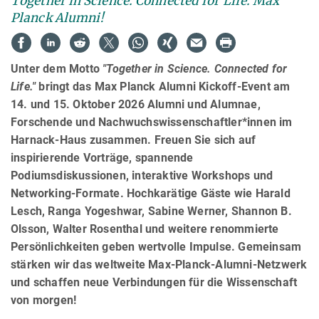
Together in Science. Connected for Life. Max
Planck Alumni!
Unter dem Motto
"Together in Science.
Connected for
Life."
bringt das Max Planck Alumni Kickoff-Event am
14. und 15. Oktober 2026 Alumni und Alumnae,
Forschende und Nachwuchswissenschaftler*innen im
Harnack-Haus zusammen. Freuen Sie sich auf
inspirierende Vorträge, spannende
Podiumsdiskussionen, interaktive Workshops und
Networking-Formate. Hochkarätige Gäste wie Harald
Lesch, Ranga Yogeshwar, Sabine Werner, Shannon B.
Olsson, Walter Rosenthal und weitere renommierte
Persönlichkeiten geben wertvolle Impulse. Gemeinsam
stärken wir das weltweite Max-Planck-Alumni-Netzwerk
und schaffen neue Verbindungen für die Wissenschaft
von morgen!