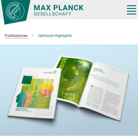
Hauptinhalt
Tog
nav
Publikationen
Jahrbuch-Highlights