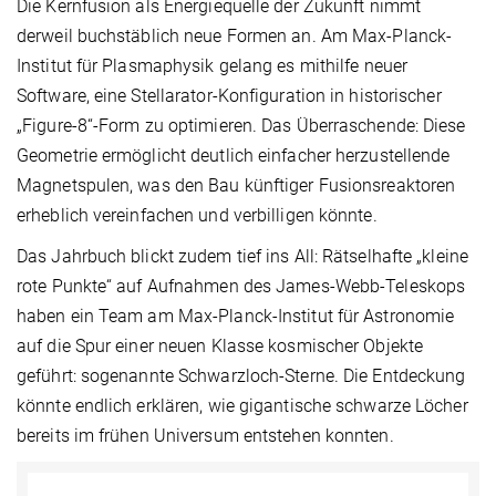
Die Kernfusion als Energiequelle der Zukunft nimmt
derweil buchstäblich neue Formen an. Am Max-Planck-
Institut für Plasmaphysik gelang es mithilfe neuer
Software, eine Stellarator-Konfiguration in historischer
„Figure-8“-Form zu optimieren. Das Überraschende: Diese
Geometrie ermöglicht deutlich einfacher herzustellende
Magnetspulen, was den Bau künftiger Fusionsreaktoren
erheblich vereinfachen und verbilligen könnte.
Das Jahrbuch blickt zudem tief ins All: Rätselhafte „kleine
rote Punkte“ auf Aufnahmen des James-Webb-Teleskops
haben ein Team am Max-Planck-Institut für Astronomie
auf die Spur einer neuen Klasse kosmischer Objekte
geführt: sogenannte Schwarzloch-Sterne. Die Entdeckung
könnte endlich erklären, wie gigantische schwarze Löcher
bereits im frühen Universum entstehen konnten.