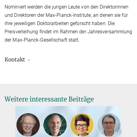
Nominiert werden die jungen Leute von den Direktorinnen
und Direktoren der Max-Planck-Institute, an denen sie für
ihre jeweiligen Doktorarbeiten geforscht haben. Die
Preisverleihung findet im Rahmen der Jahresversammlung
der Max-Planck-Gesellschaft statt.
Kontakt
Annegret Lorf
Personalentwicklung & Chancen
+49 89 2108-1216
annegret.lorf@...
Weitere interessante Beiträge