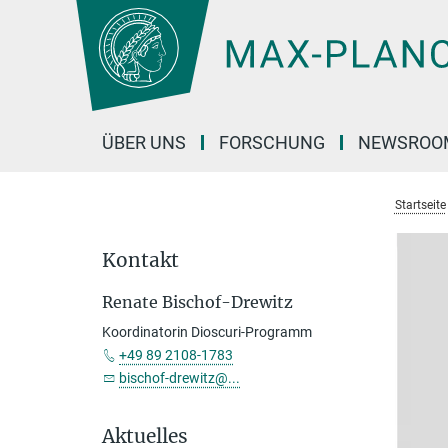
Hauptinhalt
ÜBER UNS
FORSCHUNG
NEWSROO
Startseite
Kontakt
Renate Bischof-Drewitz
Koordinatorin Dioscuri-Programm
+49 89 2108-1783
bischof-drewitz@...
Aktuelles