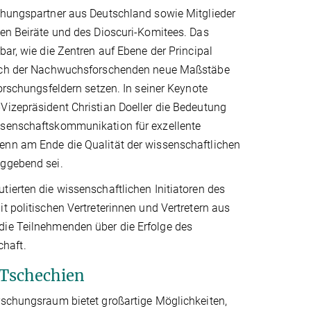
chungspartner aus Deutschland sowie Mitglieder
hen Beiräte und des Dioscuri-Komitees. Das
bar, wie die Zentren auf Ebene der Principal
auch der Nachwuchsforschenden neue Maßstäbe
Forschungsfeldern setzen. In seiner Keynote
Vizepräsident Christian Doeller die Bedeutung
senschaftskommunikation für exzellente
nn am Ende die Qualität der wissenschaftlichen
ggebend sei.
ierten die wissenschaftlichen Initiatoren des
t politischen Vertreterinnen und Vertretern aus
die Teilnehmenden über die Erfolge des
haft.
 Tschechien
rschungsraum bietet großartige Möglichkeiten,