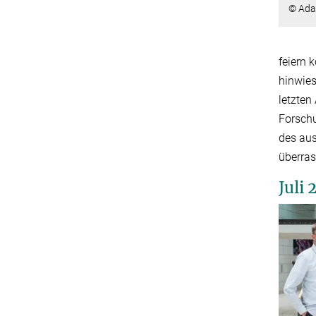
© Ada
feiern 
hinwies
letzten
Forschu
des aus
überras
Juli