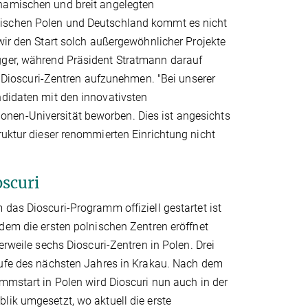
namischen und breit angelegten
schen Polen und Deutschland kommt es nicht
wir den Start solch außergewöhnlicher Projekte
gger, während Präsident Stratmann darauf
ie Dioscuri-Zentren aufzunehmen. "Bei unserer
ndidaten mit den innovativsten
nen-Universität beworben. Dies ist angesichts
ruktur dieser renommierten Einrichtung nicht
oscuri
das Dioscuri-Programm offiziell gestartet ist
dem die ersten polnischen Zentren eröffnet
erweile sechs Dioscuri-Zentren in Polen. Drei
aufe des nächsten Jahres in Krakau. Nach dem
mmstart in Polen wird Dioscuri nun auch in der
ik umgesetzt, wo aktuell die erste