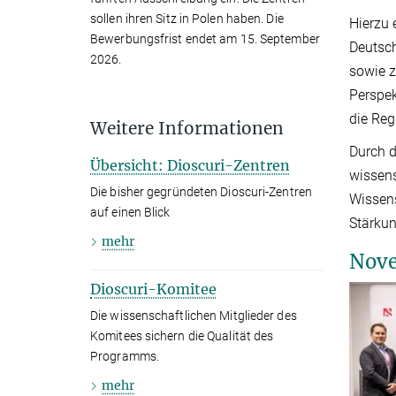
sollen ihren Sitz in Polen haben. Die
Hierzu 
Bewerbungsfrist endet am 15. September
Deutsch
2026.
sowie z
Perspek
die Reg
Weitere Informationen
Durch d
Übersicht: Dioscuri-Zentren
wissens
Die bisher gegründeten Dioscuri-Zentren
Wissens
auf einen Blick
Stärku
mehr
Nove
Dioscuri-Komitee
Die wissenschaftlichen Mitglieder des
Komitees sichern die Qualität des
Programms.
mehr