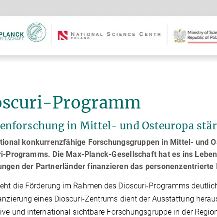
oscuri-Programm
zenforschung in Mittel- und Osteuropa stä
tional konkurrenzfähige Forschungsgruppen in Mittel- und Os
ri-Programms. Die Max-Planck-Gesellschaft hat es ins Leben
ungen der Partnerländer finanzieren das personenzentriert
eht die Förderung im Rahmen des Dioscuri-Programms deutlich
anzierung eines Dioscuri-Zentrums dient der Ausstattung herau
ive und international sichtbare Forschungsgruppe in der Regio