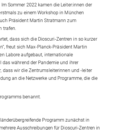
. Im Sommer 2022 kamen die Leiter:innen der
 erstmals zu einem Workshop in München
uch Präsident Martin Stratmann zum
 trafen.
rtet, dass sich die Dioscuri-Zentren in so kurzer
ln“, freut sich Max-Planck-Präsident Martin
en Labore aufgebaut, internationale
all das während der Pandemie und ihrer
 dass wir die Zentrumsleiterinnen und -leiter
indung an die Netzwerke und Programme, die die
 Programms benannt.
länderübergreifende Programm zunächst in
mehrere Ausschreibungen für Dioscuri-Zentren in