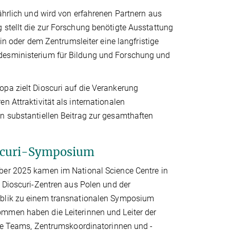
ährlich und wird von erfahrenen Partnern aus
 stellt die zur Forschung benötigte Ausstattung
rin oder dem Zentrumsleiter eine langfristige
ndesministerium für Bildung und Forschung und
opa zielt Dioscuri auf die Verankerung
n Attraktivität als internationalen
en substantiellen Beitrag zur gesamthaften
oscuri-Symposium
er 2025 kamen im National Science Centre in
 Dioscuri-Zentren aus Polen und der
blik zu einem transnationalen Symposium
men haben die Leiterinnen und Leiter der
hre Teams, Zentrumskoordinatorinnen und -