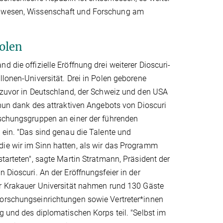
hulwesen, Wissenschaft und Forschung am
olen
d die offizielle Eröffnung drei weiterer Dioscuri-
llonen-Universität. Drei in Polen geborene
e zuvor in Deutschland, der Schweiz und den USA
 nun dank des attraktiven Angebots von Dioscuri
rschungsgruppen an einer der führenden
 ein. "Das sind genau die Talente und
ie wir im Sinn hatten, als wir das Programm
starteten", sagte Martin Stratmann, Präsident der
n Dioscuri. An der Eröffnungsfeier in der
er Krakauer Universität nahmen rund 130 Gäste
orschungseinrichtungen sowie Vertreter*innen
g und des diplomatischen Korps teil. "Selbst im