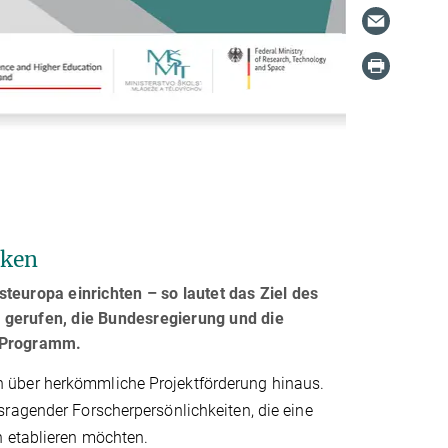
rken
teuropa einrichten – so lautet das Ziel des
 gerufen, die Bundesregierung und die
e Programm.
 über herkömmliche Projektförderung hinaus.
sragender Forscherpersönlichkeiten, die eine
n etablieren möchten.