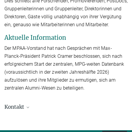
Dies schließt alle Forschenden, Promovierenden, PostDocs,
Gruppenleiterinnen und Gruppenleiter, Direktorinnen und
Direktoren, Gäste völlig unabhängig von ihrer Vergütung
ein, genauso wie Mitarbeiterinnen und Mitarbeiter.
Aktuelle Information
Der MPAA-Vorstand hat nach Gesprächen mit Max-
Planck-Präsident Patrick Cramer beschlossen, sich nach
erfolgreichem Start der zentralen, MPG-weiten Datenbank
(voraussichtlich in der zweiten Jahreshälfte 2026)
aufzulösen und ihre Mitglieder zu ermutigen, sich am
zentralen Alumni-Wesen zu beteiligen.
Kontakt
Dr. Sabine Ziegler
Alumni Liaison to the MPAA