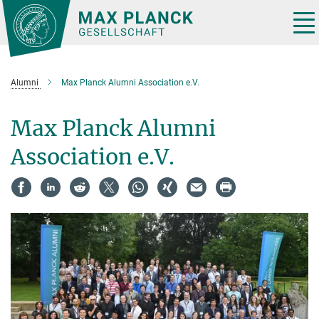
Hauptinhalt
Tog
nav
Alumni
Max Planck Alumni Association e.V.
Max Planck Alumni
Association e.V.