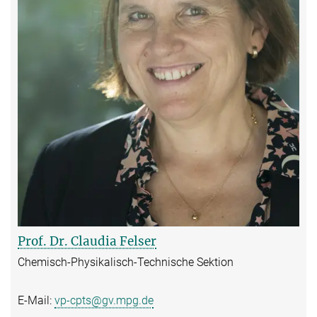
Prof. Dr. Claudia Felser
Chemisch-Physikalisch-Technische Sektion
E-Mail:
vp-cpts@gv.mpg.de