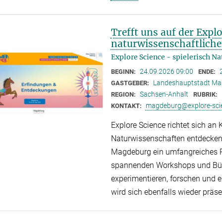
Trefft uns auf der Expl
naturwissenschaftliche
Explore Science - spielerisch N
24.09.2026 09:00
BEGINN:
ENDE:
Landeshauptstadt Mag
GASTGEBER:
Sachsen-Anhalt
REGION:
RUBRIK:
magdeburg@explore-sci
KONTAKT:
Explore Science richtet sich an 
Naturwissenschaften entdecken
Magdeburg ein umfangreiches P
spannenden Workshops und Bühn
experimentieren, forschen und 
wird sich ebenfalls wieder präse