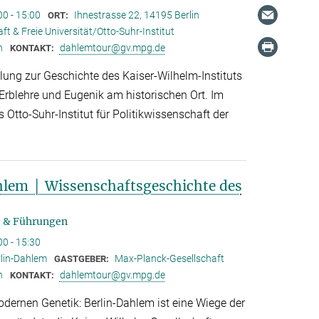
00 - 15:00
Ihnestrasse 22, 14195 Berlin
ORT:
t & Freie Universität/Otto-Suhr-Institut
n
dahlemtour@gv.mpg.de
KONTAKT:
lung zur Geschichte des Kaiser-Wilhelm-Instituts
Erblehre und Eugenik am historischen Ort. Im
Otto-Suhr-Institut für Politikwissenschaft der
lem │ Wissenschaftsgeschichte des
 & Führungen
00 - 15:30
rlin-Dahlem
Max-Planck-Gesellschaft
GASTGEBER:
n
dahlemtour@gv.mpg.de
KONTAKT:
dernen Genetik: Berlin-Dahlem ist eine Wiege der