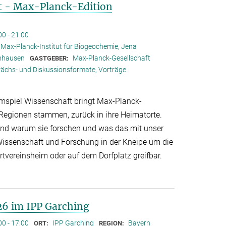
t - Max-Planck-Edition
00 - 21:00
 Max-Planck-Institut für Biogeochemie, Jena
nhausen
Max-Planck-Gesellschaft
GASTGEBER:
ächs- und Diskussionsformate, Vorträge
mspiel Wissenschaft bringt Max-Planck-
 Regionen stammen, zurück in ihre Heimatorte.
 und warum sie forschen und was das mit unser
 Wissenschaft und Forschung in der Kneipe um die
tvereinsheim oder auf dem Dorfplatz greifbar.
26 im IPP Garching
00 - 17:00
IPP Garching
Bayern
ORT:
REGION: