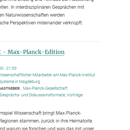
lten
. In interdisziplinären Gesprächen mit
den Naturwissenschaften werden
sche Perspektiven miteinander verknüpft.
t - Max-Planck-Edition
00 - 21:00
issenschaftlicher Mitarbeiter am Max-Planck-Institut
 Systeme in Magdeburg
Max-Planck-Gesellschaft
GASTGEBER:
Gesprächs- und Diskussionsformate, Vorträge
mspiel Wissenschaft bringt Max-Planck-
 Regionen stammen, zurück in ihre Heimatorte.
 und warum sie forschen und was das mit unser