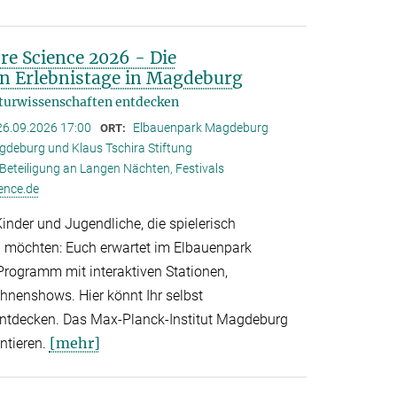
ore Science 2026 - Die
n Erlebnistage in Magdeburg
aturwissenschaften entdecken
26.09.2026 17:00
Elbauenpark Magdeburg
ORT:
deburg und Klaus Tschira Stiftung
Beteiligung an Langen Nächten, Festivals
ence.de
Kinder und Jugendliche, die spielerisch
 möchten: Euch erwartet im Elbauenpark
rogramm mit interaktiven Stationen,
enshows. Hier könnt Ihr selbst
entdecken. Das Max-Planck-Institut Magdeburg
[mehr]
ntieren.