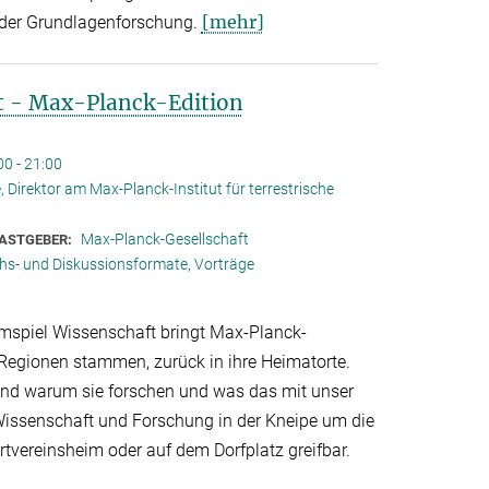
[mehr]
 der Grundlagenforschung.
t - Max-Planck-Edition
00 - 21:00
, Direktor am Max-Planck-Institut für terrestrische
Max-Planck-Gesellschaft
ASTGEBER:
hs- und Diskussionsformate, Vorträge
mspiel Wissenschaft bringt Max-Planck-
 Regionen stammen, zurück in ihre Heimatorte.
 und warum sie forschen und was das mit unser
 Wissenschaft und Forschung in der Kneipe um die
tvereinsheim oder auf dem Dorfplatz greifbar.