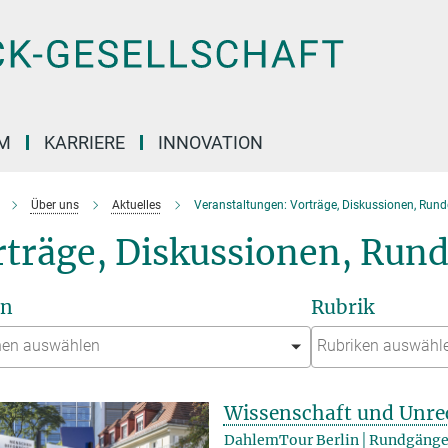
M
KARRIERE
INNOVATION
Über uns
Aktuelles
Veranstaltungen: Vorträge, Diskussionen, Run
rträge, Diskussionen, Run
on
Rubrik
Wissenschaft und Unre
DahlemTour Berlin│Rundgänge