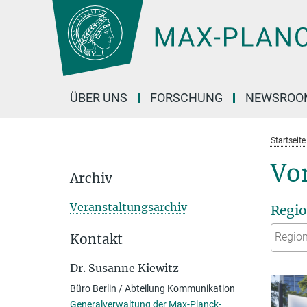
Hauptinhalt
ÜBER UNS
FORSCHUNG
NEWSROO
Startseite
Vo
Archiv
Veranstaltungs­archiv
Regi
Kontakt
Dr. Susanne Kiewitz
Büro Berlin / Abteilung Kommunikation
Generalverwaltung der Max-Planck-