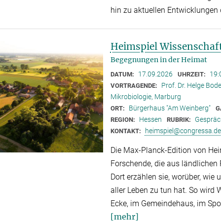
hin zu aktuellen Entwicklungen
Heimspiel Wissenschaf
Begegnungen in der Heimat
17.09.2026
19:
DATUM:
UHRZEIT:
Prof. Dr. Helge Bode
VORTRAGENDE:
Mikrobiologie, Marburg
Bürgerhaus "Am Weinberg"
ORT:
G
Hessen
Gespräc
REGION:
RUBRIK:
heimspiel@congressa.de
KONTAKT:
Die Max-Planck-Edition von Hei
Forschende, die aus ländlichen
Dort erzählen sie, worüber, wie
aller Leben zu tun hat. So wird
Ecke, im Gemeindehaus, im Spor
[mehr]