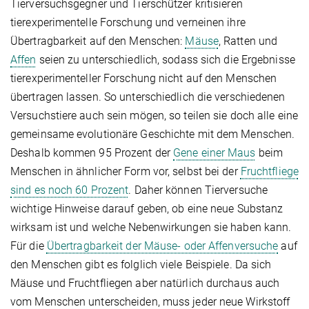
Tierversuchsgegner und Tierschützer kritisieren
tierexperimentelle Forschung und verneinen ihre
Übertragbarkeit auf den Menschen:
Mäuse
, Ratten und
Affen
seien zu unterschiedlich, sodass sich die Ergebnisse
tierexperimenteller Forschung nicht auf den Menschen
übertragen lassen. So unterschiedlich die verschiedenen
Versuchstiere auch sein mögen, so teilen sie doch alle eine
gemeinsame evolutionäre Geschichte mit dem Menschen.
Deshalb kommen 95 Prozent der
Gene einer Maus
beim
Menschen in ähnlicher Form vor, selbst bei der
Fruchtfliege
sind es noch 60 Prozent
. Daher können Tierversuche
wichtige Hinweise darauf geben, ob eine neue Substanz
wirksam ist und welche Nebenwirkungen sie haben kann.
Für die
Übertragbarkeit der Mäuse- oder Affenversuche
auf
den Menschen gibt es folglich viele Beispiele. Da sich
Mäuse und Fruchtfliegen aber natürlich durchaus auch
vom Menschen unterscheiden, muss jeder neue Wirkstoff