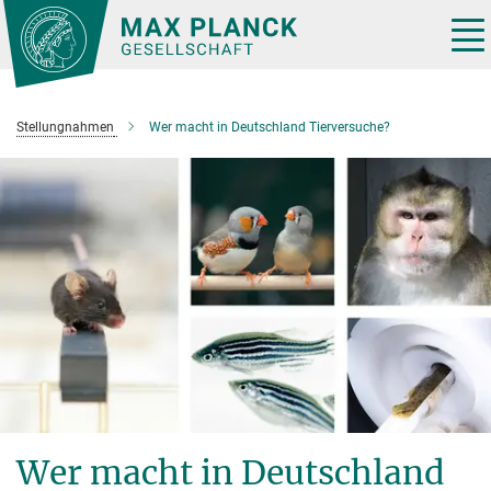
Hauptinhalt
Tog
nav
Stellungnahmen
Wer macht in Deutschland Tierversuche?
Wer macht in Deutschland