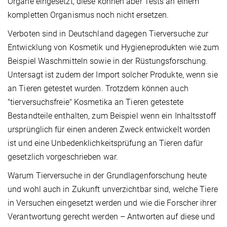
Organe eingesetzt, diese können aber Tests an einem
kompletten Organismus noch nicht ersetzen.
Verboten sind in Deutschland dagegen Tierversuche zur
Entwicklung von Kosmetik und Hygieneprodukten wie zum
Beispiel Waschmitteln sowie in der Rüstungsforschung.
Untersagt ist zudem der Import solcher Produkte, wenn sie
an Tieren getestet wurden. Trotzdem können auch
"tierversuchsfreie" Kosmetika an Tieren getestete
Bestandteile enthalten, zum Beispiel wenn ein Inhaltsstoff
ursprünglich für einen anderen Zweck entwickelt worden
ist und eine Unbedenklichkeitsprüfung an Tieren dafür
gesetzlich vorgeschrieben war.
Warum Tierversuche in der Grundlagenforschung heute
und wohl auch in Zukunft unverzichtbar sind, welche Tiere
in Versuchen eingesetzt werden und wie die Forscher ihrer
Verantwortung gerecht werden – Antworten auf diese und