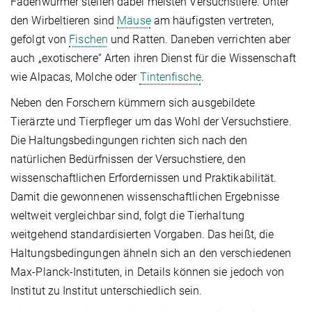
Fadenwürmer stellen dabei meisten Versuchstiere. Unter
den Wirbeltieren sind
Mäuse
am häufigsten vertreten,
gefolgt von
Fischen
und Ratten. Daneben verrichten aber
auch „exotischere“ Arten ihren Dienst für die Wissenschaft
wie Alpacas, Molche oder
Tintenfische
.
Neben den Forschern kümmern sich ausgebildete
Tierärzte und Tierpfleger um das Wohl der Versuchstiere.
Die Haltungsbedingungen richten sich nach den
natürlichen Bedürfnissen der Versuchstiere, den
wissenschaftlichen Erfordernissen und Praktikabilität.
Damit die gewonnenen wissenschaftlichen Ergebnisse
weltweit vergleichbar sind, folgt die Tierhaltung
weitgehend standardisierten Vorgaben. Das heißt, die
Haltungsbedingungen ähneln sich an den verschiedenen
Max-Planck-Instituten, in Details können sie jedoch von
Institut zu Institut unterschiedlich sein.