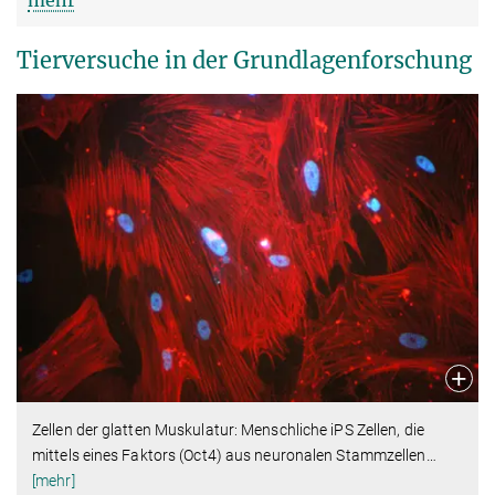
Tierversuche in der Grundlagenforschung
Zellen der glatten Muskulatur: Menschliche iPS Zellen, die
mittels eines Faktors (Oct4) aus neuronalen Stammzellen
…
[mehr]