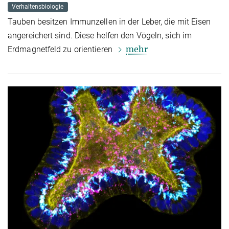
Verhaltensbiologie
Tauben besitzen Immunzellen in der Leber, die mit Eisen
angereichert sind. Diese helfen den Vögeln, sich im
mehr
Erdmagnetfeld zu orientieren