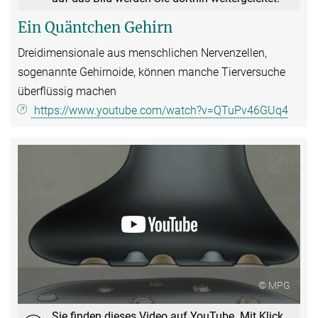
Ein Quäntchen Gehirn
Dreidimensionale aus menschlichen Nervenzellen,
sogenannte Gehirnoide, können manche Tierversuche
überflüssig machen
https://www.youtube.com/watch?v=QTuPv46GUq4
© MPG
Sie finden dieses Video auf YouTube. Mit Klick