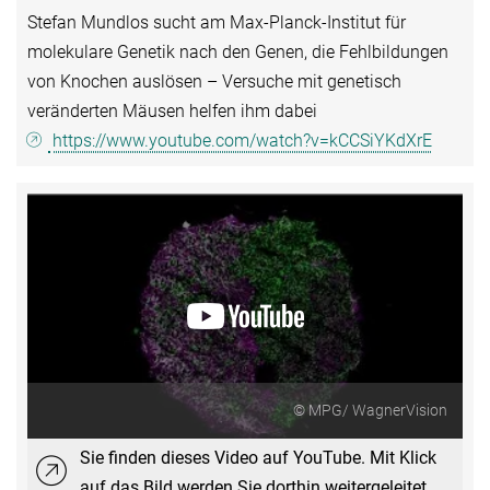
Stefan Mundlos sucht am Max-Planck-Institut für
molekulare Genetik nach den Genen, die Fehlbildungen
von Knochen auslösen – Versuche mit genetisch
veränderten Mäusen helfen ihm dabei
https://www.youtube.com/watch?v=kCCSiYKdXrE
© MPG/ WagnerVision
Sie finden dieses Video auf YouTube. Mit Klick
auf das Bild werden Sie dorthin weitergeleitet.