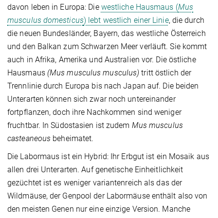
davon leben in Europa: Die
westliche Hausmaus (
Mus
musculus domesticus
) lebt westlich einer Linie
, die durch
die neuen Bundesländer, Bayern, das westliche Österreich
und den Balkan zum Schwarzen Meer verläuft. Sie kommt
auch in Afrika, Amerika und Australien vor.
Die östliche
Hausmaus
(Mus musculus musculus)
tritt östlich der
Trennlinie durch Europa bis nach Japan auf. Die beiden
Unterarten können sich zwar noch untereinander
fortpflanzen, doch ihre Nachkommen sind weniger
fruchtbar. In Südostasien ist zudem
Mus musculus
casteaneous
beheimatet.
Die Labormaus ist ein Hybrid: Ihr Erbgut ist ein Mosaik aus
allen drei Unterarten. Auf genetische Einheitlichkeit
gezüchtet ist es weniger variantenreich als das der
Wildmäuse, der Genpool der Labormäuse enthält also von
den meisten Genen nur eine einzige Version. Manche