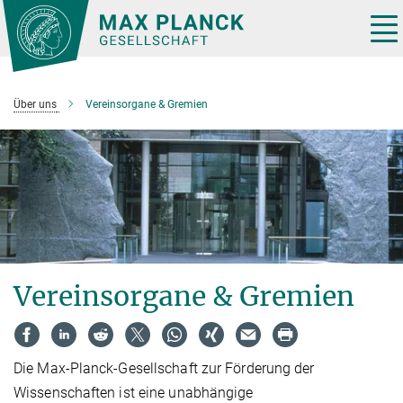
Hauptinhalt
Tog
nav
Über uns
Vereinsorgane & Gremien
Vereinsorgane & Gremien
Die Max-Planck-Gesellschaft zur Förderung der
Wissenschaften ist eine unabhängige