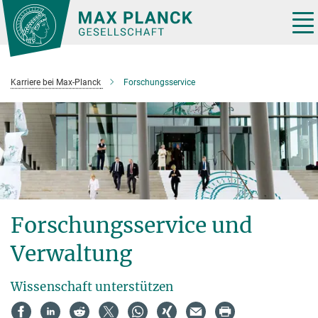
Hauptinhalt
Tog
nav
Karriere bei Max-Planck
Forschungsservice
Forschungsservice und
Verwaltung
Wissenschaft unterstützen