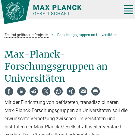
Hauptinhalt
Tog
nav
Zentral geförderte Projekte
Forschungsgruppen an Universitäten
Max-Planck-
Forschungsgruppen an
Universitäten
Mit der Einrichtung von befristeten, transdisziplinären
Max-Planck-Forschungsgruppen an Universitäten soll die
erwünschte Vernetzung zwischen Universitäten und
Instituten der Max-Planck-Gesellschaft weiter verstärkt
werden. Die Trägerschaft und administrative