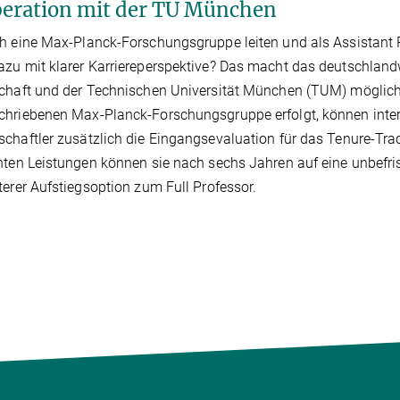
eration mit der TU München
h eine Max-Planck-Forschungsgruppe leiten und als Assistant Pr
zu mit klarer Karriereperspektive? Das macht das deutschlan
chaft und der Technischen Universität München (TUM) möglich.
hriebenen Max-Planck-Forschungsgruppe erfolgt, können inter
chaftler zusätzlich die Eingangsevaluation für das Tenure-Tra
nten Leistungen können sie nach sechs Jahren auf eine unbefrist
terer Aufstiegsoption zum Full Professor.