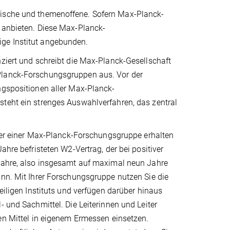
fische und themenoffene. Sofern Max-Planck-
e anbieten. Diese Max-Planck-
ge Institut angebunden.
ziert und schreibt die Max-Planck-Gesellschaft
lanck-Forschungsgruppen aus. Vor der
ngspositionen aller Max-Planck-
teht ein strenges Auswahlverfahren, das zentral
iter einer Max-Planck-Forschungsgruppe erhalten
ahre befristeten W2-Vertrag, der bei positiver
Jahre, also insgesamt auf maximal neun Jahre
nn. Mit Ihrer Forschungsgruppe nutzen Sie die
weiligen Instituts und verfügen darüber hinaus
- und Sachmittel. Die Leiterinnen und Leiter
en Mittel in eigenem Ermessen einsetzen.