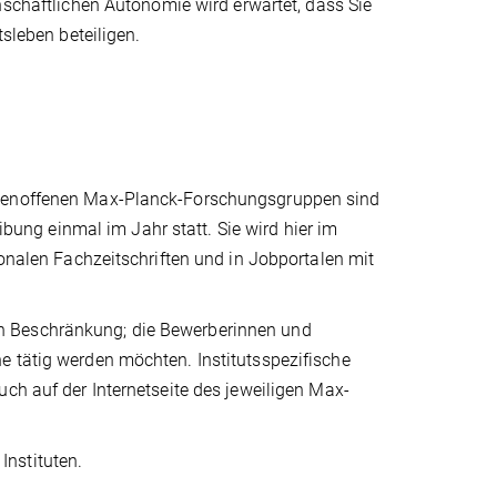
nschaftlichen Autonomie wird erwartet, dass Sie
tsleben beteiligen.
hemenoffenen Max-Planck-Forschungsgruppen sind
eibung einmal im Jahr statt. Sie wird hier im
ionalen Fachzeitschriften und in Jobportalen mit
n Beschränkung; die Bewerberinnen und
e tätig werden möchten. Institutsspezifische
ch auf der Internetseite des jeweiligen Max-
nstituten.