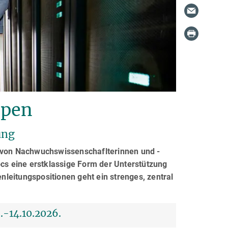
ppen
ung
von Nachwuchswissenschaflterinnen und -
ocs eine erstklassige Form der Unterstützung
leitungspositionen geht ein strenges, zentral
-14.10.2026.