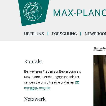
Hauptinhalt
ÜBER UNS
FORSCHUNG
NEWSROO
Startseite
Kontakt
Bei weiteren Fragen zur Bewerbung als
Max-Planck-Forschungsgruppenleiter,
senden Sie uns bitte eine E-Mail an
mprg@gv.mpg.de
.
Netzwerk