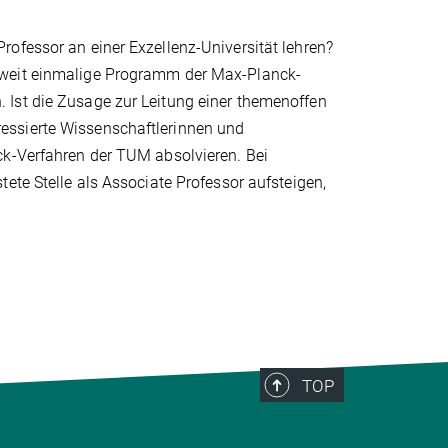
ofessor an einer Exzellenz-Universität lehren?
dweit einmalige Programm der Max-Planck-
 Ist die Zusage zur Leitung einer themenoffen
essierte Wissenschaftlerinnen und
ck-Verfahren der TUM absolvieren. Bei
ete Stelle als Associate Professor aufsteigen,
TOP