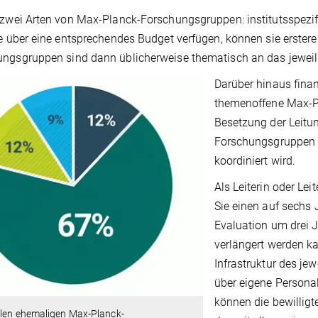
 zwei Arten von Max-Planck-Forschungsgruppen: institutsspezi
te über eine entsprechendes Budget verfügen, können sie erster
ngsgruppen sind dann üblicherweise thematisch an das jeweili
Darüber hinaus finan
themenoffene Max-P
Besetzung der Leitu
Forschungsgruppen s
koordiniert wird.
Als Leiterin oder Le
Sie einen auf sechs J
Evaluation um drei 
verlängert werden ka
Infrastruktur des je
über eigene Personal
können die bewilligt
llen ehemaligen Max-Planck-