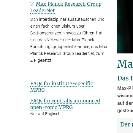
Max Planck Research Group
LeaderNet
Sich interdisziplinär auszutauschen und
einen fachlichen Diskurs über
Sektionsgrenzen hinweg zu führen, hat
sich das Netzwerk der Max-Planck-
Forschungsgruppenleiter*innen, das Max
Planck Research Group LeaderNet, zum
Ma
Ziel gesetzt.
Das 
FAQs for institute-specific
Max-Pl
MPRG
wissens
FAQs for centrally announced
auf de
open-topic MPRG
gesteu
Nur auf Englisch
Der 