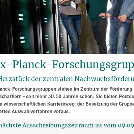
x-Planck-Forschungsgru
Herzstück der zentralen Nachwuchsförder
anck-Forschungsgruppen stehen im Zentrum der Förderung 
chaftlern - seit mehr als 50 Jahren schon. Sie bieten Postd
m wissenschaftlichen Karriereweg; der Besetzung der Gruppen
ertes Auswahlverfahren voraus.
nächste Ausschreibungszeitraum ist vom 09.09.