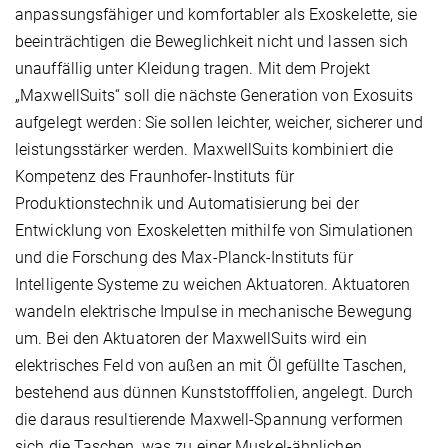
anpassungsfähiger und komfortabler als Exoskelette, sie
beeinträchtigen die Beweglichkeit nicht und lassen sich
unauffällig unter Kleidung tragen. Mit dem Projekt
„MaxwellSuits“ soll die nächste Generation von Exosuits
aufgelegt werden: Sie sollen leichter, weicher, sicherer und
leistungsstärker werden. MaxwellSuits kombiniert die
Kompetenz des Fraunhofer-Instituts für
Produktionstechnik und Automatisierung bei der
Entwicklung von Exoskeletten mithilfe von Simulationen
und die Forschung des Max-Planck-Instituts für
Intelligente Systeme zu weichen Aktuatoren. Aktuatoren
wandeln elektrische Impulse in mechanische Bewegung
um. Bei den Aktuatoren der MaxwellSuits wird ein
elektrisches Feld von außen an mit Öl gefüllte Taschen,
bestehend aus dünnen Kunststofffolien, angelegt. Durch
die daraus resultierende Maxwell-Spannung verformen
sich die Taschen, was zu einer Muskel-ähnlichen