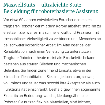
MaxwellSuits – ultraleichte Stütz-
Bekleidung für roboterbasierte Assistenz
Vor etwa 60 Jahren entwickelten Forscher den ersten
tragbaren Roboter, der mit dem Körper arbeitet, statt ihn zu
ersetzen. Ziel war es, maschinelle Kraft und Präzision mit
menschlicher Vielseitigkeit zu verbinden und Menschen so
bei schwerer körperlicher Arbeit, im Alter oder bei der
Rehabilitation nach einer Verletzung zu unterstützen.
Tragbare Roboter – heute meist als Exoskelette bekannt –
bestehen aus starren Gliedern und mechanischen
Gelenken. Sie finden zunehmend Einsatz, etwa in der
klinischen Rehabilitation. Sie sind jedoch starr, schwer,
voluminös und teuer, was sowohl ihre Akzeptanz als auch
Funktionalität einschränkt. Deshalb gewinnen sogenannte
Exosuits an Bedeutung: weiche, kleidungsähnliche
Roboter. Sie nutzen flexible Materialien, sind leichter,