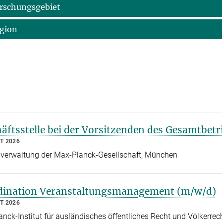
rschungsgebiet
gion
äftsstelle bei der Vorsitzenden des Gesamtbetr
T 2026
verwaltung der Max-Planck-Gesellschaft, München
dination Veranstaltungsmanagement (m/w/d)
T 2026
nck-Institut für ausländisches öffentliches Recht und Völkerrech