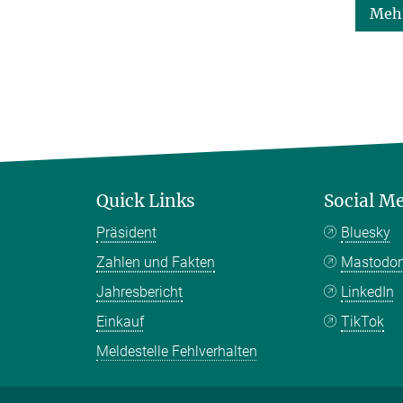
Mehr
Quick Links
Social M
Präsident
Bluesky
Zahlen und Fakten
Mastodo
Jahresbericht
LinkedIn
Einkauf
TikTok
Meldestelle Fehlverhalten