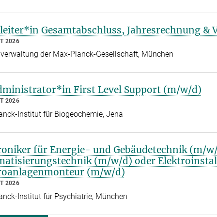
eiter*in Gesamtabschluss, Jahresrechnung &
T 2026
verwaltung der Max-Planck-Gesellschaft, München
ministrator*in First Level Support (m/w/d)
T 2026
nck-Institut für Biogeochemie, Jena
roniker für Energie- und Gebäudetechnik (m/w/d
atisierungstechnik (m/w/d) oder Elektroinstal
troanlagenmonteur (m/w/d)
T 2026
nck-Institut für Psychiatrie, München