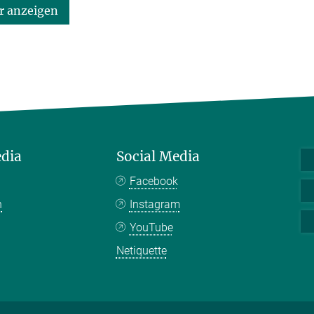
 anzeigen
edia
Social Media
Facebook
n
Instagram
YouTube
Netiquette