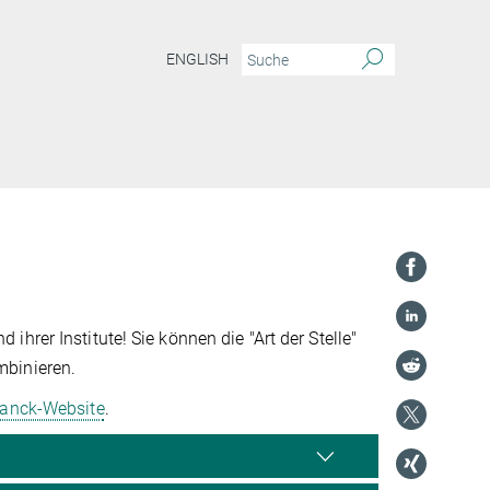
ENGLISH
hrer Institute! Sie können die "Art der Stelle"
mbinieren.
lanck-Website
.