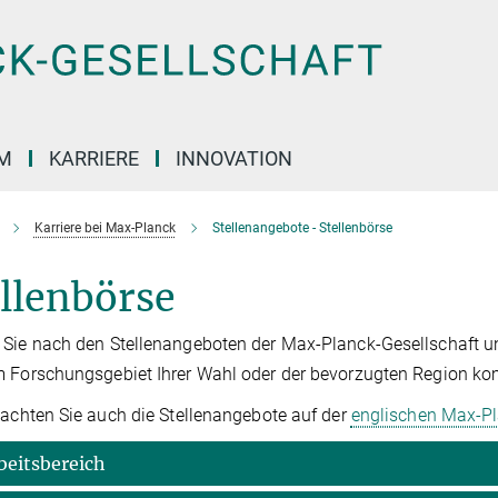
M
KARRIERE
INNOVATION
Karriere bei Max-Planck
Stellenangebote - Stellenbörse
llenbörse
Sie nach den Stellenangeboten der Max-Planck-Gesellschaft und i
 Forschungsgebiet Ihrer Wahl oder der bevorzugten Region ko
eachten Sie auch die Stellenangebote auf der
englischen Max-P
beitsbereich