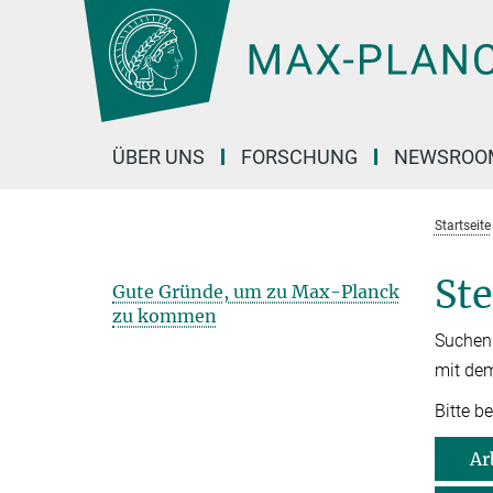
Hauptinhalt
ÜBER UNS
FORSCHUNG
NEWSROO
Startseite
Ste
Gute Gründe, um zu Max-Planck
zu kommen
Suchen 
mit dem
Bitte b
Ar