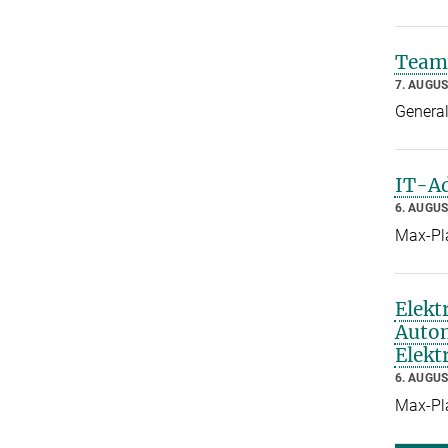
Teaml
7. AUGUS
General
IT-Ad
6. AUGUS
Max-Pla
Elekt
Autom
Elek
6. AUGUS
Max-Pla