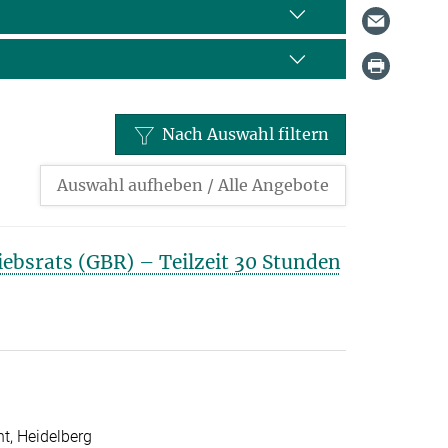
Nach Auswahl filtern
Auswahl aufheben / Alle Angebote
iebsrats (GBR) – Teilzeit 30 Stunden
t, Heidelberg