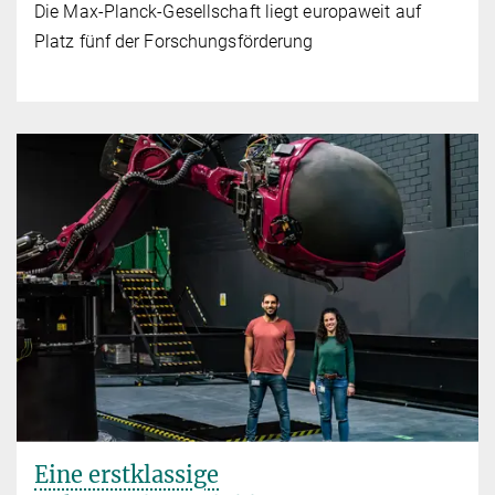
Die Max-Planck-Gesellschaft liegt europaweit auf
Platz fünf der Forschungsförderung
Eine erstklassige