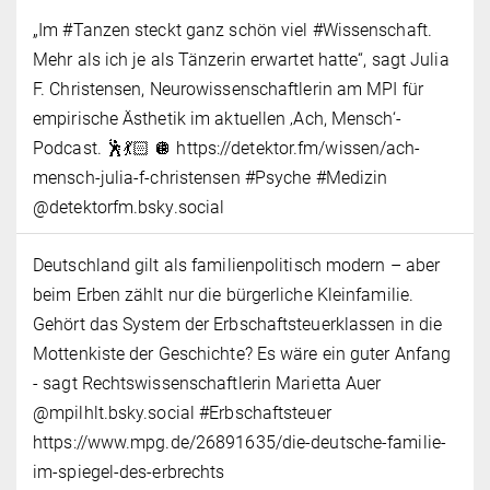
„Im #Tanzen steckt ganz schön viel #Wissenschaft.
Mehr als ich je als Tänzerin erwartet hatte“, sagt Julia
F. Christensen, Neurowissenschaftlerin am MPI für
empirische Ästhetik im aktuellen ‚Ach, Mensch‘-
Podcast. 🕺💃🏻 🪩 https://detektor.fm/wissen/ach-
mensch-julia-f-christensen #Psyche #Medizin
@detektorfm.bsky.social
Deutschland gilt als familienpolitisch modern – aber
beim Erben zählt nur die bürgerliche Kleinfamilie.
Gehört das System der Erbschaftsteuerklassen in die
Mottenkiste der Geschichte? Es wäre ein guter Anfang
- sagt Rechtswissenschaftlerin Marietta Auer
@mpilhlt.bsky.social #Erbschaftsteuer
https://www.mpg.de/26891635/die-deutsche-familie-
im-spiegel-des-erbrechts