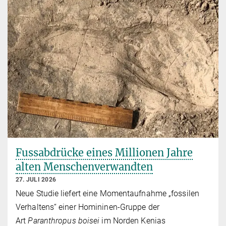
Fussabdrücke eines Millionen Jahre
alten Menschenverwandten
27. JULI 2026
Neue Studie liefert eine Momentaufnahme „fossilen
Verhaltens“ einer Homininen-Gruppe der
Art
Paranthropus boisei
im Norden Kenias