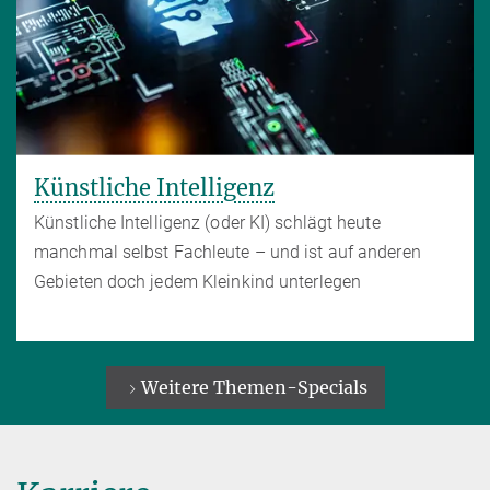
Künstliche Intelligenz
Künstliche Intelligenz (oder KI) schlägt heute
manchmal selbst Fachleute – und ist auf anderen
Gebieten doch jedem Kleinkind unterlegen
Weitere Themen-Specials