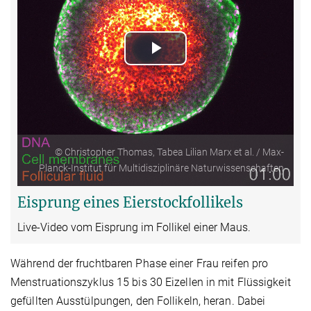
Play
Video
© Christopher Thomas, Tabea Lilian Marx et al. / Max-
Planck-Institut für Multidisziplinäre Naturwissenschaften
Eisprung eines Eierstockfollikels
Live-Video vom Eisprung im Follikel einer Maus.
Während der fruchtbaren Phase einer Frau reifen pro
Menstruationszyklus 15 bis 30 Eizellen in mit Flüssigkeit
gefüllten Ausstülpungen, den Follikeln, heran. Dabei