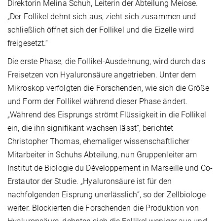
Direktorin Melina Schuh, Leiterin der Abteilung Meiose.
„Der Follikel dehnt sich aus, zieht sich zusammen und
schließlich öffnet sich der Follikel und die Eizelle wird
freigesetzt.“
Die erste Phase, die Follikel-Ausdehnung, wird durch das
Freisetzen von Hyaluronsäure angetrieben. Unter dem
Mikroskop verfolgten die Forschenden, wie sich die Größe
und Form der Follikel während dieser Phase ändert.
„Während des Eisprungs strömt Flüssigkeit in die Follikel
ein, die ihn signifikant wachsen lässt“, berichtet
Christopher Thomas, ehemaliger wissenschaftlicher
Mitarbeiter in Schuhs Abteilung, nun Gruppenleiter am
Institut de Biologie du Développement in Marseille und Co-
Erstautor der Studie. „Hyaluronsäure ist für den
nachfolgenden Eisprung unerlässlich“, so der Zellbiologe
weiter. Blockierten die Forschenden die Produktion von