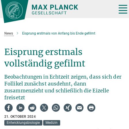
Hauptinhalt
Tog
nav
News
Eisprung erstmals von Anfang bis Ende gefilmt
Eisprung erstmals
vollständig gefilmt
Beobachtungen in Echtzeit zeigen, dass sich der
Follikel zunächst ausdehnt, dann
zusammenzieht und schließlich die Eizelle
freisetzt
21. OKTOBER 2024
Entwicklungsbiologie
Medizin