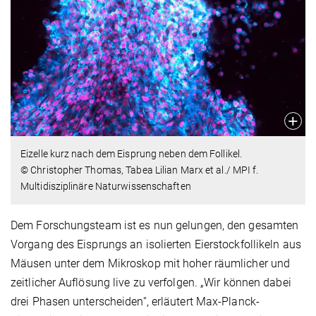
Eizelle kurz nach dem Eisprung neben dem Follikel.
© Christopher Thomas, Tabea Lilian Marx et al./ MPI f.
Multidisziplinäre Naturwissenschaften
Dem Forschungsteam ist es nun gelungen, den gesamten
Vorgang des Eisprungs an isolierten Eierstockfollikeln aus
Mäusen unter dem Mikroskop mit hoher räumlicher und
zeitlicher Auflösung live zu verfolgen. „Wir können dabei
drei Phasen unterscheiden“, erläutert Max-Planck-