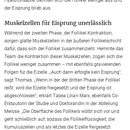
Hyaluronsäure, dehnten sich die Follikel weniger aus und
der Eisprung blieb aus.
Muskelzellen für Eisprung unerlässlich
Während der zweiten Phase, der Follikel-Kontraktion,
sorgen glatte Muskelzellen in der äußeren Follikelschicht
dafür, dass sich der Follikel zusammenzieht. Hemmte das
Team die Kontraktion dieser Muskelzellen, zogen sich die
Follikel weniger zusammen – mit ebenfalls gravierenden
Folgen für die Eizelle. „Auch dann erfolgte kein Eisprung“,
sagt Thomas. „Wenn in der der dritten Phase der Follikel
reißt, wird die Eizelle freigesetzt und der Eisprung ist
abgeschlossen“, erklärt Tabea Lilian Marx, ebenfalls Co-
Erstautorin der Studie und Doktorandin in der Abteilung
Meiose. „Die Oberfläche des Follikels wölbt sich vor und
geht schließlich auf, sodass die Follikelflüssigkeit, die
Kumuluszellen und als letztes die Eizelle freigesetzt