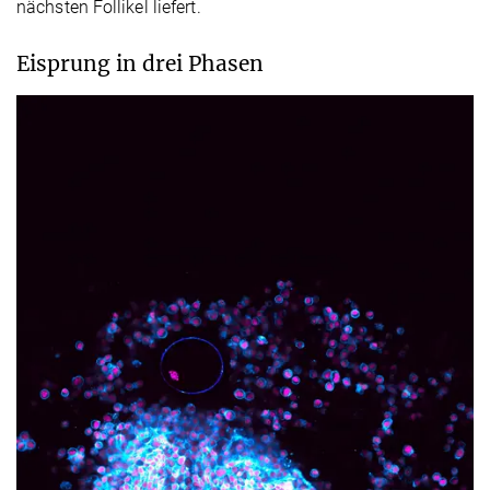
nächsten Follikel liefert.
Eisprung in drei Phasen