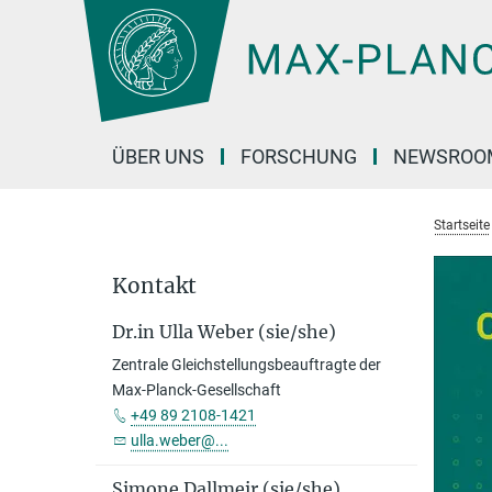
Hauptinhalt
ÜBER UNS
FORSCHUNG
NEWSROO
Startseite
Kontakt
Dr.in Ulla Weber (sie/she)
Zentrale Gleichstellungsbeauftragte der
Max-Planck-Gesellschaft
+49 89 2108-1421
ulla.weber@...
Simone Dallmeir (sie/she)