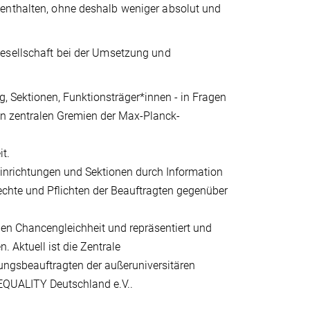
 enthalten, ohne deshalb weniger absolut und
esellschaft bei der Umsetzung und
ng, Sektionen, Funktionsträger*innen - in Fragen
en zentralen Gremien der Max-Planck-
t.
 Einrichtungen und Sektionen durch Information
echte und Pflichten der Beauftragten gegenüber
hen Chancengleichheit und repräsentiert und
 Aktuell ist die Zentrale
lungsbeauftragten der außeruniversitären
EQUALITY Deutschland e.V..