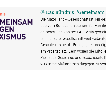
Das Bündnis ”Gemeinsam 
Die Max-Planck-Gesellschaft ist Teil 
das vom Bundesministerium für Famili
gefördert und von der EAF Berlin geme
ist in unserer Gesellschaft weit verbrei
Geschlechts herab. Er begegnet uns tägl
am Arbeitsplatz. Dem wollen die Mitgli
Ziel ist es, Sexismus und sexualisierte
wirksame Maßnahmen dagegen zu vera