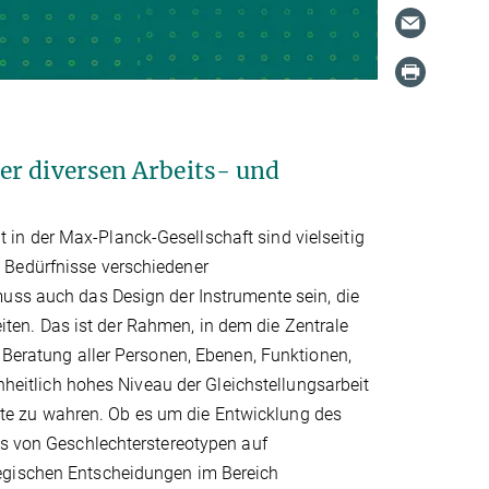
er diversen Arbeits- und
in der Max-Planck-Gesellschaft sind vielseitig
 Bedürfnisse verschiedener
muss auch das Design der Instrumente sein, die
en. Das ist der Rahmen, in dem die Zentrale
 Beratung aller Personen, Ebenen, Funktionen,
inheitlich hohes Niveau der Gleichstellungsarbeit
itute zu wahren. Ob es um die Entwicklung des
es von Geschlechterstereotypen auf
tegischen Entscheidungen im Bereich