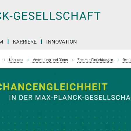
M
KARRIERE
INNOVATION
Über uns
Verwaltung und Büros
Zentrale Einrichtungen
Beauf