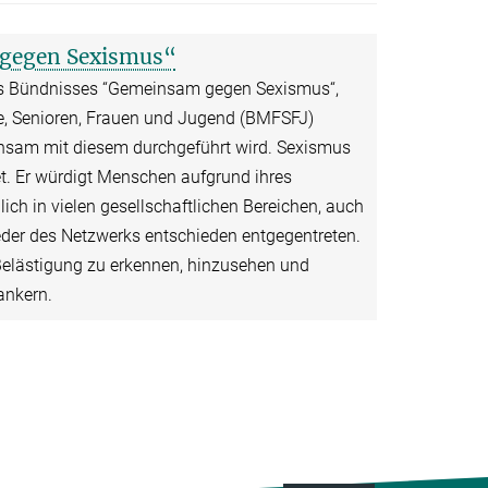
gegen Sexismus“
des Bündnisses “Gemeinsam gegen Sexismus“,
e, Senioren, Frauen und Jugend (BMFSFJ)
insam mit diesem durchgeführt wird. Sexismus
tet. Er würdigt Menschen aufgrund ihres
ich in vielen gesellschaftlichen Bereichen, auch
eder des Netzwerks entschieden entgegentreten.
 Belästigung zu erkennen, hinzusehen und
nkern.