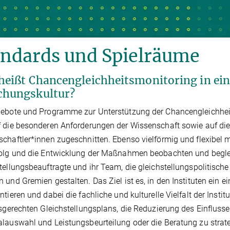
andards und Spielräume
heißt Chancengleichheitsmonitoring in ein
chungskultur?
ebote und Programme zur Unterstützung der Chancengleichheit 
 die besonderen Anforderungen der Wissenschaft sowie auf die
chaftler*innen zugeschnitten. Ebenso vielförmig und flexibel 
olg und die Entwicklung der Maßnahmen beobachten und begleit
tellungsbeauftragte und ihr Team, die gleichstellungspolitische
 und Gremien gestalten. Das Ziel ist es, in den Instituten ein e
ntieren und dabei die fachliche und kulturelle Vielfalt der Inst
tsgerechten Gleichstellungsplans, die Reduzierung des Einfluss
lauswahl und Leistungsbeurteilung oder die Beratung zu stra