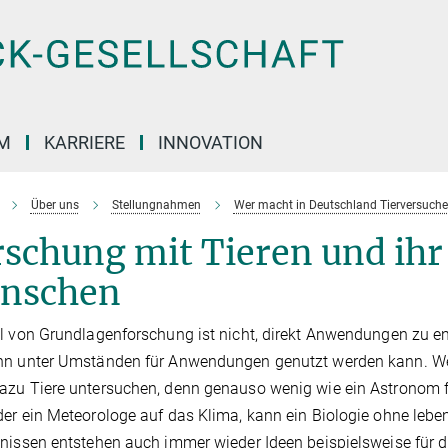
M
KARRIERE
INNOVATION
Über uns
Stellungnahmen
Wer macht in Deutschland Tierversuche
schung mit Tieren und ihr
nschen
l von Grundlagenforschung ist nicht, direkt Anwendungen zu e
n unter Umständen für Anwendungen genutzt werden kann. Wer ab
zu Tiere untersuchen, denn genauso wenig wie ein Astronom f
er ein Meteorologe auf das Klima, kann ein Biologie ohne leb
nissen entstehen auch immer wieder Ideen beispielsweise für d