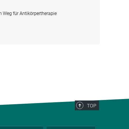
 Weg für Antikörpertherapie
TOP