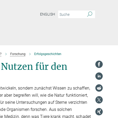
ENGLISH
?
Forschung
Erfolgsgeschichten
 Nutzen für den
ntwickeln, sondern zunächst Wissen zu schaffen,
er begreifen will, wie die Natur funktioniert,
ür seine Untersuchungen auf Sterne verzichten
ende Organismen forschen. Aus solchen
ie Medizin, denn was Tiere krank macht, schadet