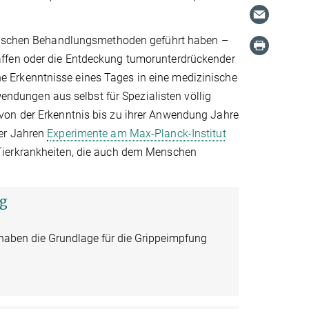
ischen Behandlungsmethoden geführt haben –
affen oder die Entdeckung tumorunterdrückender
 Erkenntnisse eines Tages in eine medizinische
dungen aus selbst für Spezialisten völlig
von der Erkenntnis bis zu ihrer Anwendung Jahre
0er Jahren
Experimente am Max-Planck-Institut
ierkrankheiten, die auch dem Menschen
ng
aben die Grundlage für die Grippeimpfung