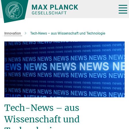
Hauptinhalt
Tog
nav
Innovation
Tech-News – aus Wissenschaft und Technologie
Tech-News – aus
Wissenschaft und