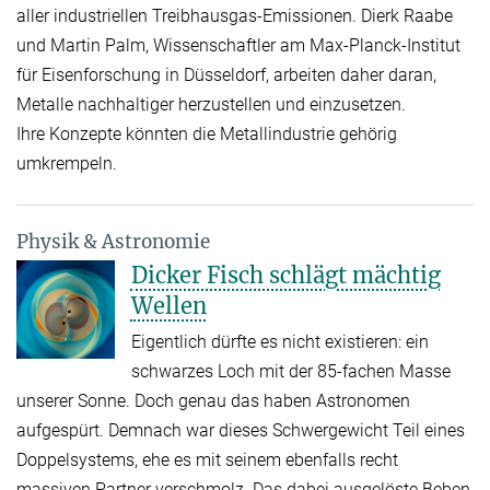
aller industriellen Treibhausgas-Emissionen. Dierk Raabe
und Martin Palm, Wissenschaftler am Max-Planck-Institut
für Eisenforschung in Düsseldorf, arbeiten daher daran,
Metalle nachhaltiger herzustellen und einzusetzen.
Ihre Konzepte könnten die Metallindustrie gehörig
umkrempeln.
Physik & Astronomie
Dicker Fisch schlägt mächtig
Wellen
Eigentlich dürfte es nicht existieren: ein
schwarzes Loch mit der 85-fachen Masse
unserer Sonne. Doch genau das haben Astronomen
aufgespürt. Demnach war dieses Schwergewicht Teil eines
Doppelsystems, ehe es mit seinem ebenfalls recht
massiven Partner verschmolz. Das dabei ausgelöste Beben