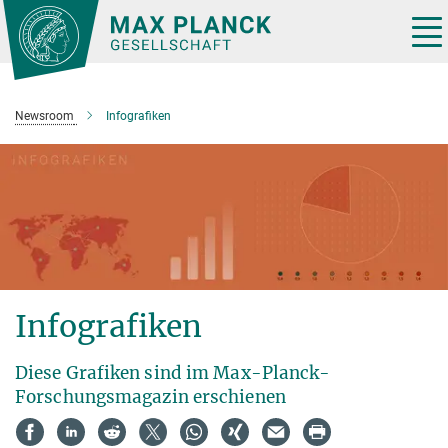
Hauptinhalt
Tog
nav
Newsroom
Infografiken
Infografiken
Diese Grafiken sind im Max-Planck-
Forschungsmagazin erschienen