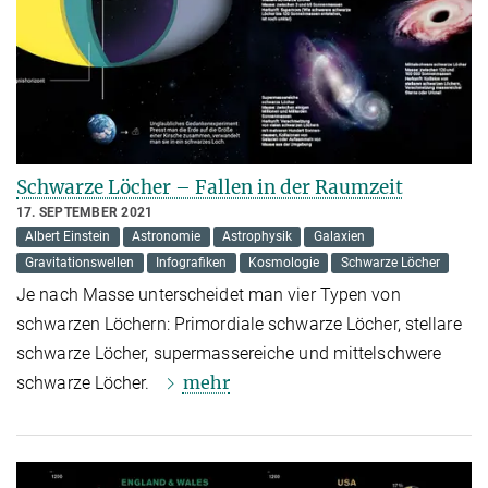
Schwarze Löcher – Fallen in der Raumzeit
17. SEPTEMBER 2021
Albert Einstein
Astronomie
Astrophysik
Galaxien
Gravitationswellen
Infografiken
Kosmologie
Schwarze Löcher
Je nach Masse unterscheidet man vier Typen von
schwarzen Löchern: Primordiale schwarze Löcher, stellare
schwarze Löcher, supermassereiche und mittelschwere
mehr
schwarze Löcher.