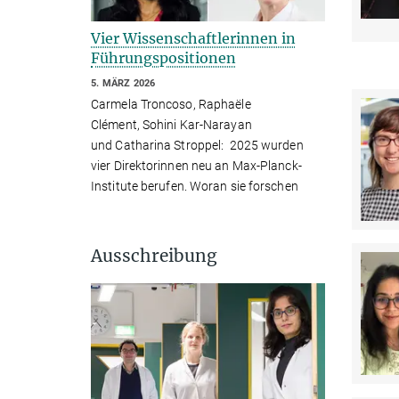
Vier Wissenschaftlerinnen in
Führungspositionen
5. MÄRZ 2026
Carmela Troncoso, Raphaële
Clément, Sohini Kar-Narayan
und Catharina Stroppel: 2025 wurden
vier Direktorinnen neu an Max-Planck-
Institute berufen. Woran sie forschen
Ausschreibung