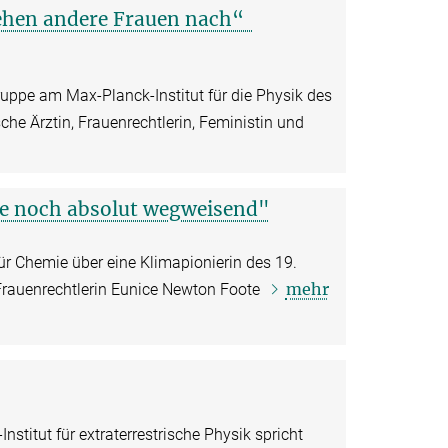
iehen andere Frauen nach“
ruppe am Max-Planck-Institut für die Physik des
sche Ärztin, Frauenrechtlerin, Feministin und
te noch absolut wegweisend"
ür Chemie über eine Klimapionierin des 19.
mehr
 Frauenrechtlerin Eunice Newton Foote
stitut für extraterrestrische Physik spricht