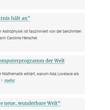
tnis hält an"
 Astrophysik ist faszininiert von der berühmten
in Caroline Herschel.
 Computerprogramm der Welt
ür Mathematik erklärt, warum Ada Lovelace als
mehr
ne neue, wunderbare Welt“