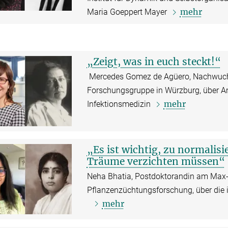
mehr
Maria Goeppert Mayer
„Zeigt, was in euch steckt!“
Mercedes Gomez de Agüero, Nachwuchs
Forschungsgruppe in Würzburg, über An
mehr
Infektionsmedizin
„Es ist wichtig, zu normalisi
Träume verzichten müssen“
Neha Bhatia, Postdoktorandin am Max-P
Pflanzenzüchtungsforschung, über die 
mehr