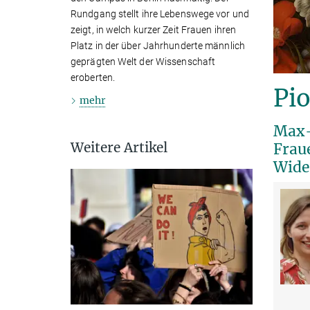
Rundgang stellt ihre Lebenswege vor und
zeigt, in welch kurzer Zeit Frauen ihren
Platz in der über Jahrhunderte männlich
geprägten Welt der Wissenschaft
eroberten.
Pi
mehr
Max-
Weitere Artikel
Fraue
Wide