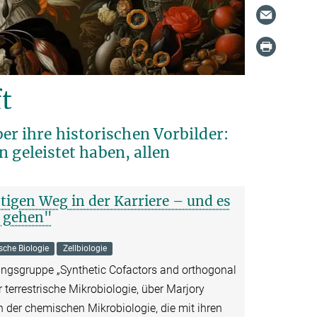
t
 ihre historischen Vorbilder:
n geleistet haben, allen
htigen Weg in der Karriere – und es
 gehen"
sche Biologie
Zellbiologie
ungsgruppe „Synthetic Cofactors and orthogonal
terrestrische Mikrobiologie, über Marjory
 der chemischen Mikrobiologie, die mit ihren