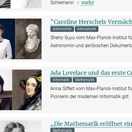
mehr
Schiemann
"Caroline Herschels Vermäch
Astronomie
Astrophysik
Sherry Suyu vom Max-Planck-Institut für
Astronomin und akribischen Dokumentar
Ada Lovelace und das erste
Informatik
Mathematik
Anna Siffert vom Max-Planck-Institut f
Pionierin der modernen Informatik gilt.
„Die Mathematik eröffnet ei
Mathematik