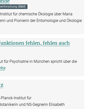
unde
zenforschung (B&M)
nstitut für chemische Ökologie über Maria
herin und Pionierin der Entomologie und Ökologie
unktionen fehlen, fehlen auch
t für Psychiatrie in München spricht über die
ehr
tz
Planck-Institut für
otanikerin und NS-Gegnerin Elisabeth