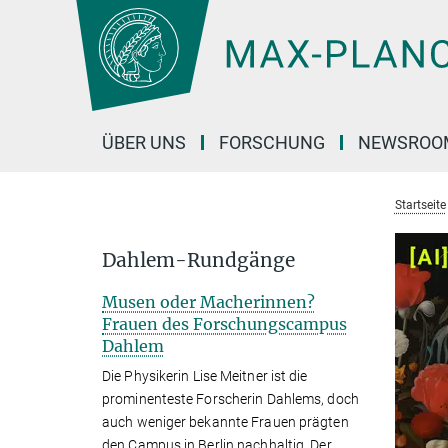
Hauptinhalt
ÜBER UNS
FORSCHUNG
NEWSROO
Startseite
Dahlem-Rundgänge
Musen oder Macherinnen?
Frauen des Forschungscampus
Dahlem
Die Physikerin Lise Meitner ist die
prominenteste Forscherin Dahlems, doch
auch weniger bekannte Frauen prägten
den Campus in Berlin nachhaltig. Der