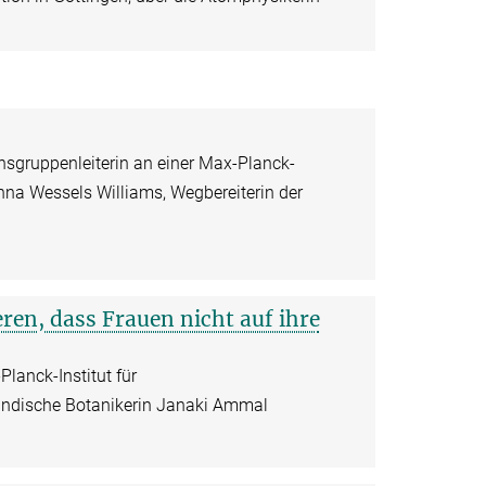
gruppenleiterin an einer Max-Planck-
na Wessels Williams, Wegbereiterin der
eren, dass Frauen nicht auf ihre
lanck-Institut für
indische Botanikerin Janaki Ammal