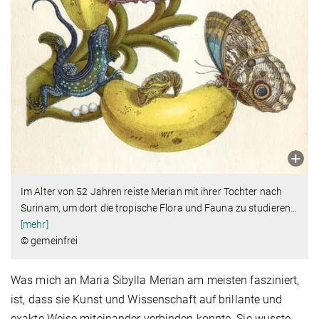
Im Alter von 52 Jahren reiste Merian mit ihrer Tochter nach
Surinam, um dort die tropische Flora und Fauna zu studieren
…
[mehr]
© gemeinfrei
Was mich an Maria Sibylla Merian am meisten fasziniert,
ist, dass sie Kunst und Wissenschaft auf brillante und
exakte Weise miteinander verbinden konnte. Sie wusste