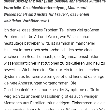
dieser Diskrepanz bei? (Zum Beispiel anhaltende kulturelle
Vorurteile, Geschlechterstereotype, „Mathe und
Wissenschaft sind nichts für Frauen“, das Fehlen
weiblicher Vorbilder usw.)
Ich denke, dass dieses Problem Teil eines viel größeren
Problems ist. Die Art und Weise, wie Wissenschaft
heutzutage betrieben wird, ist nämlich in mancherlei
Hinsicht immer noch sehr archaisch. Ich sehe einen
wachsenden Bedarf danach, die Organisationsstruktur
wissenschaftlicher Institutionen zu diskutieren und neu zu
bewerten. Wir haben eine Struktur, ein funktionierendes
System, aus früheren Zeiten geerbt und hier und da einige
kleinere Anpassungen vorgenommen. Die
Geschlechterlücke ist nur eines der Symptome dafür. Im
Vergleich zu anderen Disziplinen gibt es auch weniger
Menschen aus Familien mit niedrigem Einkommen, die ein
wissenschaftliches Fach studieren. Warum ist das so? Wir