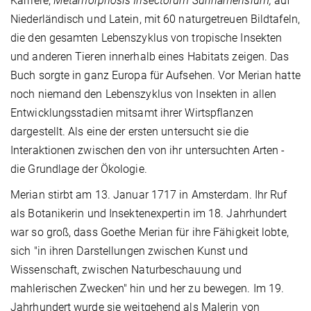
Karriere,
Metamorphosis Insectorum Surinamensium,
auf
Niederländisch und Latein, mit 60 naturgetreuen Bildtafeln,
die den gesamten Lebenszyklus von tropische Insekten
und anderen Tieren innerhalb eines Habitats zeigen. Das
Buch sorgte in ganz Europa für Aufsehen. Vor Merian hatte
noch niemand den Lebenszyklus von Insekten in allen
Entwicklungsstadien mitsamt ihrer Wirtspflanzen
dargestellt. Als eine der ersten untersucht sie die
Interaktionen zwischen den von ihr untersuchten Arten -
die Grundlage der Ökologie.
Merian stirbt am 13. Januar 1717 in Amsterdam. Ihr Ruf
als Botanikerin und Insektenexpertin im 18. Jahrhundert
war so groß, dass Goethe Merian für ihre Fähigkeit lobte,
sich "in ihren Darstellungen zwischen Kunst und
Wissenschaft, zwischen Naturbeschauung und
mahlerischen Zwecken" hin und her zu bewegen. Im 19.
Jahrhundert wurde sie weitgehend als Malerin von