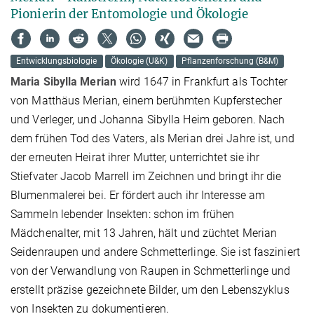
Pionierin der Entomologie und Ökologie
Entwicklungsbiologie
Ökologie (U&K)
Pflanzenforschung (B&M)
Maria Sibylla Merian
wird 1647 in Frankfurt als Tochter
von Matthäus Merian, einem berühmten Kupferstecher
und Verleger, und Johanna Sibylla Heim geboren. Nach
dem frühen Tod des Vaters, als Merian drei Jahre ist, und
der erneuten Heirat ihrer Mutter, unterrichtet sie ihr
Stiefvater Jacob Marrell im Zeichnen und bringt ihr die
Blumenmalerei bei. Er fördert auch ihr Interesse am
Sammeln lebender Insekten: schon im frühen
Mädchenalter, mit 13 Jahren, hält und züchtet Merian
Seidenraupen und andere Schmetterlinge. Sie ist fasziniert
von der Verwandlung von Raupen in Schmetterlinge und
erstellt präzise gezeichnete Bilder, um den Lebenszyklus
von Insekten zu dokumentieren.