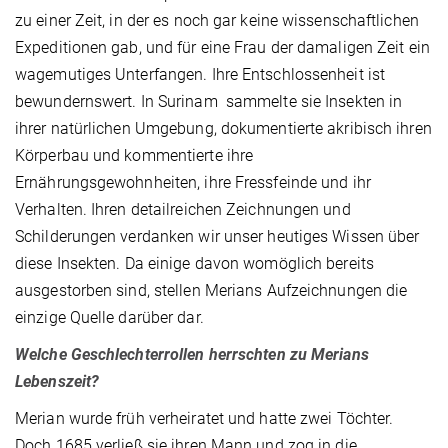
zu einer Zeit, in der es noch gar keine wissenschaftlichen
Expeditionen gab, und für eine Frau der damaligen Zeit ein
wagemutiges Unterfangen. Ihre Entschlossenheit ist
bewundernswert. In Surinam sammelte sie Insekten in
ihrer natürlichen Umgebung, dokumentierte akribisch ihren
Körperbau und kommentierte ihre
Ernährungsgewohnheiten, ihre Fressfeinde und ihr
Verhalten. Ihren detailreichen Zeichnungen und
Schilderungen verdanken wir unser heutiges Wissen über
diese Insekten. Da einige davon womöglich bereits
ausgestorben sind, stellen Merians Aufzeichnungen die
einzige Quelle darüber dar.
Welche Geschlechterrollen herrschten zu Merians
Lebenszeit?
Merian wurde früh verheiratet und hatte zwei Töchter.
Doch 1685 verließ sie ihren Mann und zog in die