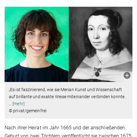
„Es ist faszinierend, wie sie Merian Kunst und Wissenschaft
auf brillante und exakte Weise miteinander verbinden konnte.
…
[mehr]
© privat/gemeinfrei
Nach ihrer Heirat im Jahr 1665 und der anschließenden
Geburt von zwei Töchtern veröffentlicht sie zwischen 1675