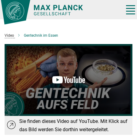
Hauptinhalt
Tog
nav
Video
Gentechnik im Essen
Sie finden dieses Video auf YouTube. Mit Klick auf
das Bild werden Sie dorthin weitergeleitet.