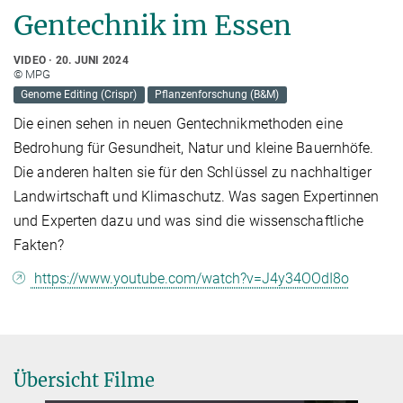
Gentechnik im Essen
VIDEO
20. JUNI 2024
© MPG
Genome Editing (Crispr)
Pflanzenforschung (B&M)
Die einen sehen in neuen Gentechnikmethoden eine
Bedrohung für Gesundheit, Natur und kleine Bauernhöfe.
Die anderen halten sie für den Schlüssel zu nachhaltiger
Landwirtschaft und Klimaschutz. Was sagen Expertinnen
und Experten dazu und was sind die wissenschaftliche
Fakten?
https://www.youtube.com/watch?v=J4y34OOdI8o
Übersicht Filme