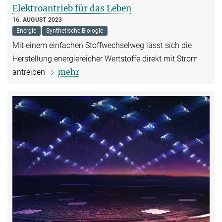
Elektroantrieb für das Leben
16. AUGUST 2023
Energie
Synthetische Biologie
Mit einem einfachen Stoffwechselweg lässt sich die
Herstellung energiereicher Wertstoffe direkt mit Strom
mehr
antreiben