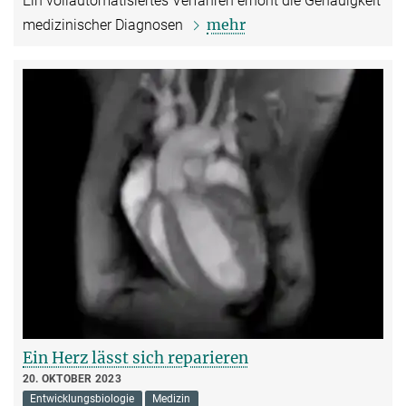
Ein vollautomatisiertes Verfahren erhöht die Genauigkeit
mehr
medizinischer Diagnosen
Ein Herz lässt sich reparieren
20. OKTOBER 2023
Entwicklungsbiologie
Medizin