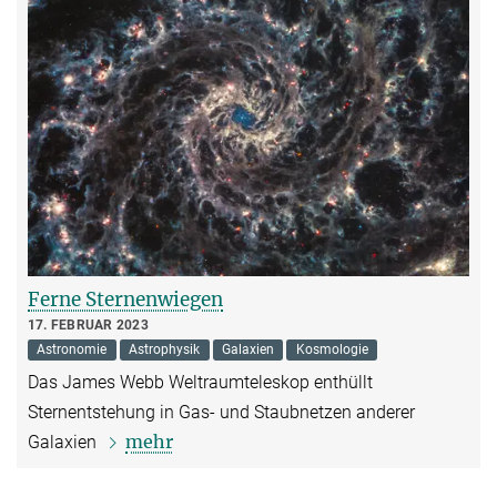
Ferne Sternenwiegen
17. FEBRUAR 2023
Astronomie
Astrophysik
Galaxien
Kosmologie
Das James Webb Weltraumteleskop enthüllt
Sternentstehung in Gas- und Staubnetzen anderer
mehr
Galaxien