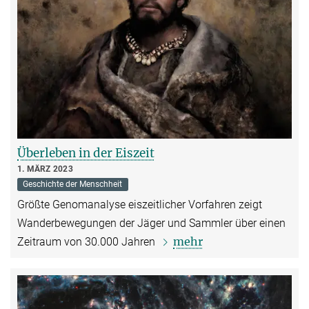
Überleben in der Eiszeit
1. MÄRZ 2023
Geschichte der Menschheit
Größte Genomanalyse eiszeitlicher Vorfahren zeigt
Wanderbewegungen der Jäger und Sammler über einen
mehr
Zeitraum von 30.000 Jahren