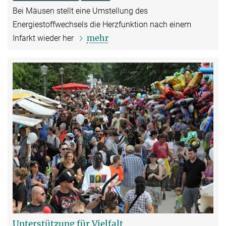
Bei Mäusen stellt eine Umstellung des
Energiestoffwechsels die Herzfunktion nach einem
mehr
Infarkt wieder her
Unterstützung für Vielfalt