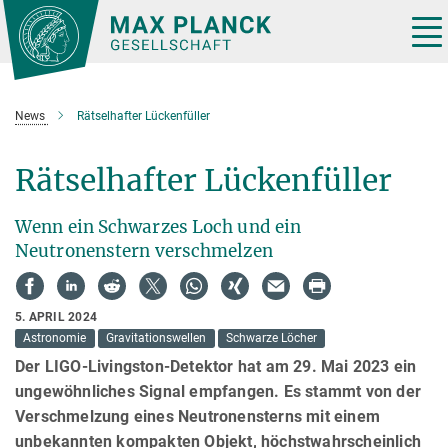
Hauptinhalt
Tog
nav
News
Rätselhafter Lückenfüller
Rätselhafter Lückenfüller
Wenn ein Schwarzes Loch und ein
Neutronenstern verschmelzen
5. APRIL 2024
Astronomie
Gravitationswellen
Schwarze Löcher
Der LIGO-Livingston-Detektor hat am 29. Mai 2023 ein
ungewöhnliches Signal empfangen. Es stammt von der
Verschmelzung eines Neutronensterns mit einem
unbekannten kompakten Objekt, höchstwahrscheinlich