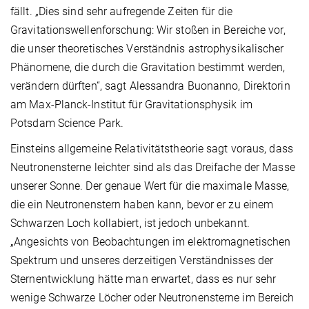
fällt. „Dies sind sehr aufregende Zeiten für die
Gravitationswellenforschung: Wir stoßen in Bereiche vor,
die unser theoretisches Verständnis astrophysikalischer
Phänomene, die durch die Gravitation bestimmt werden,
verändern dürften“, sagt Alessandra Buonanno, Direktorin
am Max-Planck-Institut für Gravitationsphysik im
Potsdam Science Park.
Einsteins allgemeine Relativitätstheorie sagt voraus, dass
Neutronensterne leichter sind als das Dreifache der Masse
unserer Sonne. Der genaue Wert für die maximale Masse,
die ein Neutronenstern haben kann, bevor er zu einem
Schwarzen Loch kollabiert, ist jedoch unbekannt.
„Angesichts von Beobachtungen im elektromagnetischen
Spektrum und unseres derzeitigen Verständnisses der
Sternentwicklung hätte man erwartet, dass es nur sehr
wenige Schwarze Löcher oder Neutronensterne im Bereich