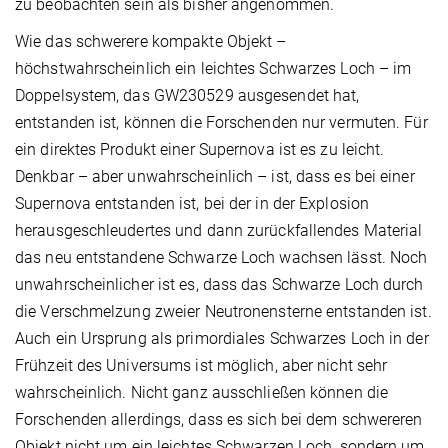
zu beobachten sein als bisher angenommen.
Wie das schwerere kompakte Objekt –
höchstwahrscheinlich ein leichtes Schwarzes Loch – im
Doppelsystem, das GW230529 ausgesendet hat,
entstanden ist, können die Forschenden nur vermuten. Für
ein direktes Produkt einer Supernova ist es zu leicht.
Denkbar – aber unwahrscheinlich – ist, dass es bei einer
Supernova entstanden ist, bei der in der Explosion
herausgeschleudertes und dann zurückfallendes Material
das neu entstandene Schwarze Loch wachsen lässt. Noch
unwahrscheinlicher ist es, dass das Schwarze Loch durch
die Verschmelzung zweier Neutronensterne entstanden ist.
Auch ein Ursprung als primordiales Schwarzes Loch in der
Frühzeit des Universums ist möglich, aber nicht sehr
wahrscheinlich. Nicht ganz ausschließen können die
Forschenden allerdings, dass es sich bei dem schwereren
Objekt nicht um ein leichtes Schwarzen Loch, sondern um