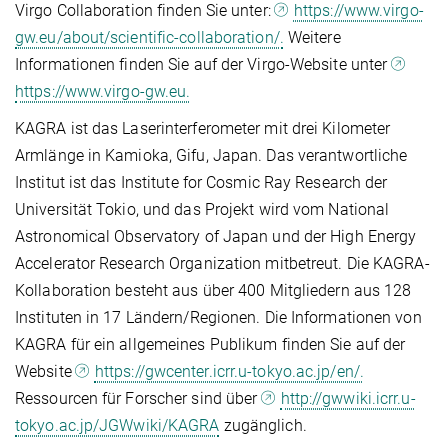
Virgo Collaboration finden Sie unter:
https://www.virgo-
gw.eu/about/scientific-collaboration/.
Weitere
Informationen finden Sie auf der Virgo-Website unter
https://www.virgo-gw.eu.
KAGRA ist das Laserinterferometer mit drei Kilometer
Armlänge in Kamioka, Gifu, Japan. Das verantwortliche
Institut ist das Institute for Cosmic Ray Research der
Universität Tokio, und das Projekt wird vom National
Astronomical Observatory of Japan und der High Energy
Accelerator Research Organization mitbetreut. Die KAGRA-
Kollaboration besteht aus über 400 Mitgliedern aus 128
Instituten in 17 Ländern/Regionen. Die Informationen von
KAGRA für ein allgemeines Publikum finden Sie auf der
Website
https://gwcenter.icrr.u-tokyo.ac.jp/en/.
Ressourcen für Forscher sind über
http://gwwiki.icrr.u-
tokyo.ac.jp/JGWwiki/KAGRA
zugänglich.