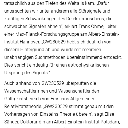
tatsächlich aus den Tiefen des Weltalls kam. „Dafür
untersuchten wir unter anderem alle Störsignale und
zufälligen Schwankungen des Detektorrauschens, die
schwachen Signalen ähneln“, erklärt Frank Ohme, Leiter
einer Max-Planck-Forschungsgruppe am Albert-Einstein-
Institut Hannover. „GW230529 hebt sich deutlich von
diesem Hintergrund ab und wurde mit mehreren
unabhängigen Suchmethoden übereinstimmend entdeckt.
Dies spricht eindeutig für einen astrophysikalischen
Ursprung des Signals.“
Auch anhand von GW230529 überprüften die
Wissenschaftlerinnen und Wissenschaftler den
Gültigkeitsbereich von Einsteins Allgemeiner
Relativitätstheorie. „GW230529 stimmt genau mit den
Vorhersagen von Einsteins Theorie überein“, sagt Elise
Sänger, Doktorandin am Albert-Einstein-Institut Potsdam,