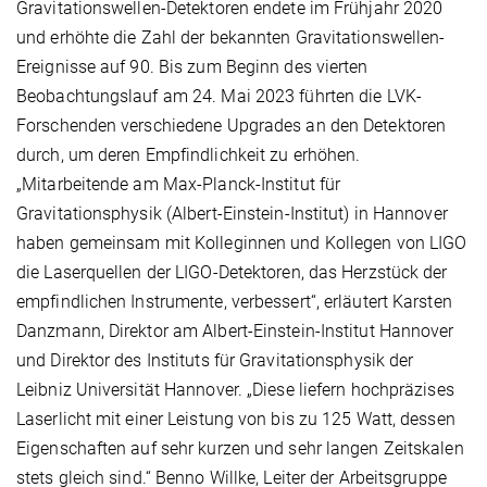
Gravitationswellen-Detektoren endete im Frühjahr 2020
und erhöhte die Zahl der bekannten Gravitationswellen-
Ereignisse auf 90. Bis zum Beginn des vierten
Beobachtungslauf am 24. Mai 2023 führten die LVK-
Forschenden verschiedene Upgrades an den Detektoren
durch, um deren Empfindlichkeit zu erhöhen.
„Mitarbeitende am Max-Planck-Institut für
Gravitationsphysik (Albert-Einstein-Institut) in Hannover
haben gemeinsam mit Kolleginnen und Kollegen von LIGO
die Laserquellen der LIGO-Detektoren, das Herzstück der
empfindlichen Instrumente, verbessert“, erläutert Karsten
Danzmann, Direktor am Albert-Einstein-Institut Hannover
und Direktor des Instituts für Gravitationsphysik der
Leibniz Universität Hannover. „Diese liefern hochpräzises
Laserlicht mit einer Leistung von bis zu 125 Watt, dessen
Eigenschaften auf sehr kurzen und sehr langen Zeitskalen
stets gleich sind.“ Benno Willke, Leiter der Arbeitsgruppe