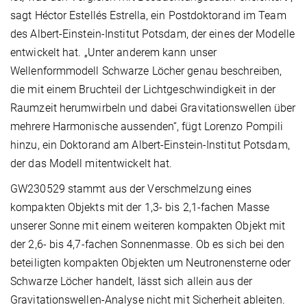
sagt Héctor Estellés Estrella, ein Postdoktorand im Team
des Albert-Einstein-Institut Potsdam, der eines der Modelle
entwickelt hat. „Unter anderem kann unser
Wellenformmodell Schwarze Löcher genau beschreiben,
die mit einem Bruchteil der Lichtgeschwindigkeit in der
Raumzeit herumwirbeln und dabei Gravitationswellen über
mehrere Harmonische aussenden“, fügt Lorenzo Pompili
hinzu, ein Doktorand am Albert-Einstein-Institut Potsdam,
der das Modell mitentwickelt hat.
GW230529 stammt aus der Verschmelzung eines
kompakten Objekts mit der 1,3- bis 2,1-fachen Masse
unserer Sonne mit einem weiteren kompakten Objekt mit
der 2,6- bis 4,7-fachen Sonnenmasse. Ob es sich bei den
beteiligten kompakten Objekten um Neutronensterne oder
Schwarze Löcher handelt, lässt sich allein aus der
Gravitationswellen-Analyse nicht mit Sicherheit ableiten.