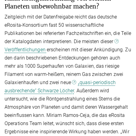
Planeten unbewohnbar machen?
Zeitgleich mit der Datenfreigabe reicht das deutsche
eRosita-Konsortium fast 50 wissenschaftliche
Publikationen bei referierten Fachzeitschriften ein, die Teile
der Katalogdaten interpretieren. Die meisten dieser
Veröffentlichungen
erscheinen mit dieser Ankündigung. Zu
den darin beschriebenen Entdeckungen gehören auch
mehr als 1000 Superhaufen von Galaxien, das riesige
Filament von warm-heißem, reinem Gas zwischen zwei
Galaxienhaufen und zwei neue
„quasi-periodisch
ausbrechende“ Schwarze Löcher
. Außerdem wird
untersucht, wie die Röntgenstrahlung eines Sterns die
Atmosphäre von Planeten und damit deren Wassergehalt
beeinflussen kann. Miriam Ramos-Ceja, die das eRosita
Operations Team leitet, wünscht sich, dass diese ersten
Ergebnisse eine inspirierende Wirkung haben werden. „Wir