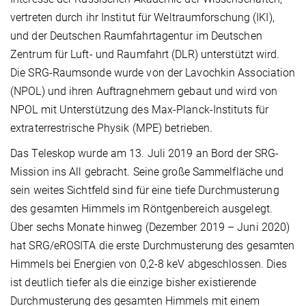
vertreten durch ihr Institut für Weltraumforschung (IKI),
und der Deutschen Raumfahrtagentur im Deutschen
Zentrum für Luft- und Raumfahrt (DLR) unterstützt wird.
Die SRG-Raumsonde wurde von der Lavochkin Association
(NPOL) und ihren Auftragnehmern gebaut und wird von
NPOL mit Unterstützung des Max-Planck-Instituts für
extraterrestrische Physik (MPE) betrieben.
Das Teleskop wurde am 13. Juli 2019 an Bord der SRG-
Mission ins All gebracht. Seine große Sammelfläche und
sein weites Sichtfeld sind für eine tiefe Durchmusterung
des gesamten Himmels im Röntgenbereich ausgelegt.
Über sechs Monate hinweg (Dezember 2019 – Juni 2020)
hat SRG/eROSITA die erste Durchmusterung des gesamten
Himmels bei Energien von 0,2-8 keV abgeschlossen. Dies
ist deutlich tiefer als die einzige bisher existierende
Durchmusterung des gesamten Himmels mit einem