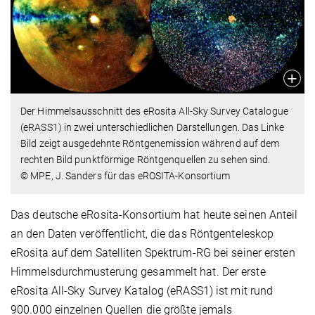
Der Himmelsausschnitt des eRosita All-Sky Survey Catalogue
(eRASS1) in zwei unterschiedlichen Darstellungen. Das Linke
Bild zeigt ausgedehnte Röntgenemission während auf dem
rechten Bild punktförmige Röntgenquellen zu sehen sind.
© MPE, J. Sanders für das eROSITA-Konsortium
Das deutsche eRosita-Konsortium hat heute seinen Anteil
an den Daten veröffentlicht, die das Röntgenteleskop
eRosita auf dem Satelliten Spektrum-RG bei seiner ersten
Himmelsdurchmusterung gesammelt hat. Der erste
eRosita All-Sky Survey Katalog (eRASS1) ist mit rund
900.000 einzelnen Quellen die größte jemals