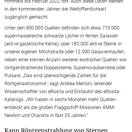
Himmels bis Februar 2022 fort. Auch diese Daten werden
in den kommenden Jahren der Weltöffentlichkeit
zugänglich gemacht.
Unter den 900.000 Quellen befinden sich etwa 710.000
supermassereiche schwarze Löcher in fernen Galaxien
(aktive galaktische Kerne), über 180.000 aktive Sterne in
unserer eigenen Milchstraße oder 12.000 Galaxienhaufen,
neben einer kleinen Anzahl weiterer exotischer Quellen wie
röntgenstrahlende Doppelsterne, Supernovaüberreste oder
Pulsare. „Das sind überwältigende Zahlen für die
Röntgenastronomie“, sagt Andrea Merloni, leitender
Wissenschaftler von eRosita und Erstautor des eRosita-
Katalogs. „Wir haben in sechs Monaten mehr Quellen
entdeckt als die großen Flaggschiff-Missionen XMM-
Newton und Chandra in fast 25 Jahren.“
Kann Röntgenstrahlung von Sternen