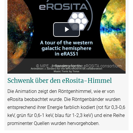
Play
Video
© MPE, J. Sanders for the eROSITA consortium
Schwenk über den eRosita-Himmel
Die Animation zeigt den Röntgenhimmel, wie er von
eRosita beobachtet wurde. Die Röntgenbänder wurden
entsprechend ihrer Energie farblich kodiert (rot für 0,3-0,6
keV, grün für 0,6-1 keV, blau für 1-2,3 keV) und eine Reihe
prominenter Quellen wurden hervorgehoben.