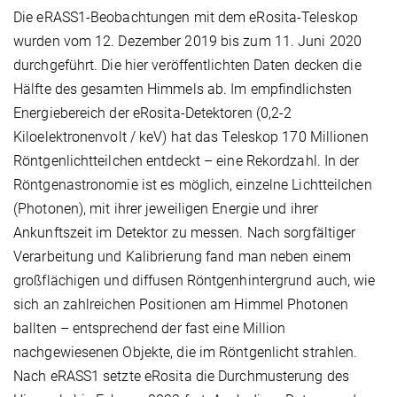
Die eRASS1-Beobachtungen mit dem eRosita-Teleskop
wurden vom 12. Dezember 2019 bis zum 11. Juni 2020
durchgeführt. Die hier veröffentlichten Daten decken die
Hälfte des gesamten Himmels ab. Im empfindlichsten
Energiebereich der eRosita-Detektoren (0,2-2
Kiloelektronenvolt / keV) hat das Teleskop 170 Millionen
Röntgenlichtteilchen entdeckt – eine Rekordzahl. In der
Röntgenastronomie ist es möglich, einzelne Lichtteilchen
(Photonen), mit ihrer jeweiligen Energie und ihrer
Ankunftszeit im Detektor zu messen. Nach sorgfältiger
Verarbeitung und Kalibrierung fand man neben einem
großflächigen und diffusen Röntgenhintergrund auch, wie
sich an zahlreichen Positionen am Himmel Photonen
ballten – entsprechend der fast eine Million
nachgewiesenen Objekte, die im Röntgenlicht strahlen.
Nach eRASS1 setzte eRosita die Durchmusterung des