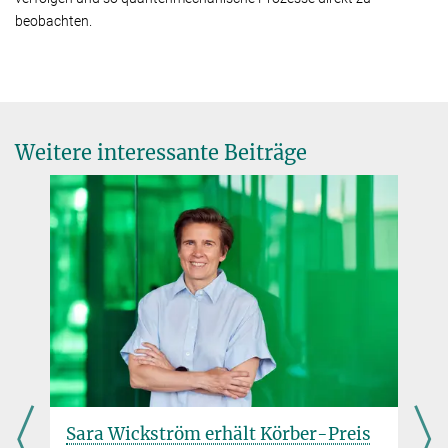
beobachten.
Weitere interessante Beiträge
er-Preis
Acht ERC Advanced Grants für Max