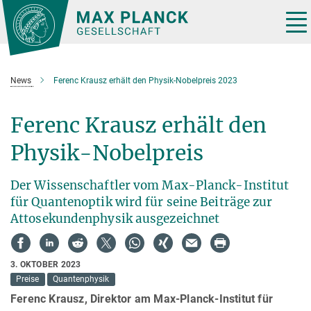
Hauptinhalt
Tog
nav
News
Ferenc Krausz erhält den Physik-Nobelpreis 2023
Ferenc Krausz erhält den
Physik-Nobelpreis
Der Wissenschaftler vom Max-Planck-Institut
für Quantenoptik wird für seine Beiträge zur
Attosekundenphysik ausgezeichnet
3. OKTOBER 2023
Preise
Quantenphysik
Ferenc Krausz, Direktor am Max-Planck-Institut für