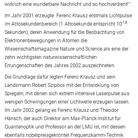
wirklich eine wunderbare Nachricht und so hochverdient!“
Im Jahr 2001 erzeugte Ferenc Krausz erstmals Lichtpulse
-18
im Attosekundenbereich (1 Attosekunde entspricht 10
Sekunden), deren Anwendung für die Beobachtung von
Elektronenbewegungen in Atomen die
Wissenschaftsmagazine Nature und Science als eine der
zehn wichtigsten naturwissenschaftlichen
Errungenschaften des Jahres 2002 auszeichneten.
Die Grundlage dafür legten Ferenc Krausz und sein
Landsmann Robert Szipöcs mit der Entwicklung von
Spiegeln, mit denen sich extrem intensive Laserpulse aus
wenigen Schwingungen einer Lichtwelle erzeugen lassen.
Im Jahr 2002 gelang es Ferenc Krausz und Theodor
Hänsch, der auch Direktor am Max-Planck-Institut für
Quantenoptik und Professor an der LMU ist, mit dessen
ebenfalls nobelpreisgekrönter Frequenzkamm-Technik