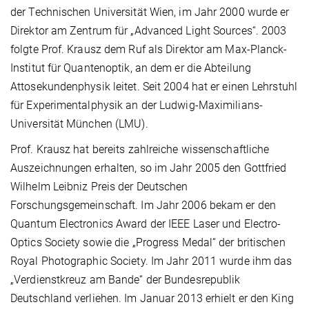
der Technischen Universität Wien, im Jahr 2000 wurde er
Direktor am Zentrum für „Advanced Light Sources“. 2003
folgte Prof. Krausz dem Ruf als Direktor am Max-Planck-
Institut für Quantenoptik, an dem er die Abteilung
Attosekundenphysik leitet. Seit 2004 hat er einen Lehrstuhl
für Experimentalphysik an der Ludwig-Maximilians-
Universität München (LMU).
Prof. Krausz hat bereits zahlreiche wissenschaftliche
Auszeichnungen erhalten, so im Jahr 2005 den Gottfried
Wilhelm Leibniz Preis der Deutschen
Forschungsgemeinschaft. Im Jahr 2006 bekam er den
Quantum Electronics Award der IEEE Laser und Electro-
Optics Society sowie die „Progress Medal“ der britischen
Royal Photographic Society. Im Jahr 2011 wurde ihm das
„Verdienstkreuz am Bande“ der Bundesrepublik
Deutschland verliehen. Im Januar 2013 erhielt er den King