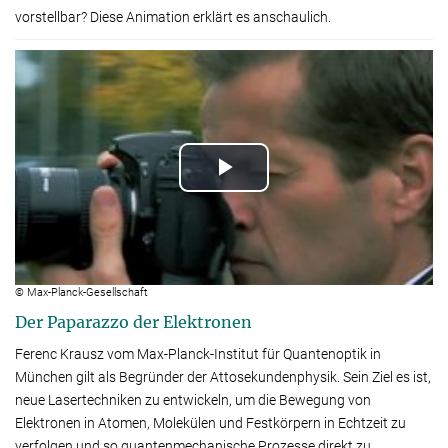
vorstellbar? Diese Animation erklärt es anschaulich.
Play
Video
© Max-Planck-Gesellschaft
Der Paparazzo der Elektronen
Ferenc Krausz vom Max-Planck-Institut für Quantenoptik in
München gilt als Begründer der Attosekundenphysik. Sein Ziel es ist,
neue Lasertechniken zu entwickeln, um die Bewegung von
Elektronen in Atomen, Molekülen und Festkörpern in Echtzeit zu
verfolgen und so quantenmechanische Prozesse direkt zu