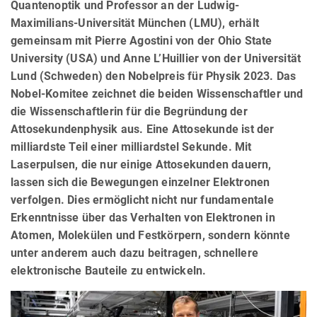
Quantenoptik und Professor an der Ludwig-
Maximilians-Universität München (LMU), erhält
gemeinsam mit Pierre Agostini von der Ohio State
University (USA) und Anne L’Huillier von der Universität
Lund (Schweden) den Nobelpreis für Physik 2023. Das
Nobel-Komitee zeichnet die beiden Wissenschaftler und
die Wissenschaftlerin für die Begründung der
Attosekundenphysik aus. Eine Attosekunde ist der
milliardste Teil einer milliardstel Sekunde. Mit
Laserpulsen, die nur einige Attosekunden dauern,
lassen sich die Bewegungen einzelner Elektronen
verfolgen. Dies ermöglicht nicht nur fundamentale
Erkenntnisse über das Verhalten von Elektronen in
Atomen, Molekülen und Festkörpern, sondern könnte
unter anderem auch dazu beitragen, schnellere
elektronische Bauteile zu entwickeln.