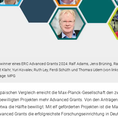
ewinner eines ERC Advanced Grants 2024:
Ralf Adams, Jens Brüning, Ral
 Klahr, Yuri Kovalev, Ruth Ley, Ferdi Schüth und Thomas Udem (von link
lage: MPG
päischen Vergleich erreicht die Max-Planck-Gesellschaft den zw
bewilligten Projekten mehr Advanced Grants. Von den Anträgen
twa die Hälfte bewilligt. Mit elf geförderten Projekten ist die
anced Grants die erfolgreichste Forschungseinrichtung in Deut