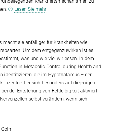
zugrundeliegenden Krankheitsmechanismen zu
nen.
Lesen Sie mehr
 macht sie anfälliger für Krankheiten wie
Krebsarten. Um dem entgegenzuwirken ist es
bestimmt, was und wie viel wir essen. In dem
Function in Metabolic Control during Health and
 identifizieren, die im Hypothalamus – der
konzentriert er sich besonders auf diejenigen
ei der Entstehung von Fettleibigkeit aktiviert
Nervenzellen selbst verändern, wenn sich
n Golm