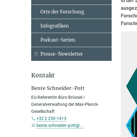
In der
ausgeze
Orte der Forschung
Forsche
Forsch
Infografiken
Podcast-Serien
Presse-Newsletter
Kontakt
Bente Schneider-Pott
EU-Referentin Büro Brüssel /
Generalverwaltung der Max-Planck-
Gesellschaft
+32 2 250-1413
bente.schneider-pott@...