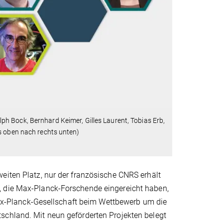
ph Bock, Bernhard Keimer, Gilles Laurent, Tobias Erb,
s oben nach rechts unten)
eiten Platz, nur der französische CNRS erhält
, die Max-Planck-Forschende eingereicht haben,
 Max-Planck-Gesellschaft beim Wettbewerb um die
schland. Mit neun geförderten Projekten belegt