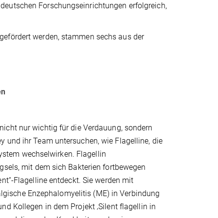
deutschen Forschungseinrichtungen erfolgreich,
 gefördert werden, stammen sechs aus der
en
icht nur wichtig für die Verdauung, sondern
 und ihr Team untersuchen, wie Flagelline, die
stem wechselwirken. Flagellin
ngsels, mit dem sich Bakterien fortbewegen
nt“-Flagelline entdeckt. Sie werden mit
gische Enzephalomyelitis (ME) in Verbindung
d Kollegen in dem Projekt ‚Silent flagellin in