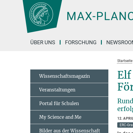
Hauptinhalt
ÜBER UNS
FORSCHUNG
NEWSROO
Startseite
El
Wissenschaftsmagazin
Fö
Veranstaltungen
Rund
Portal für Schulen
erfol
My Science and Me
12. APRI
ERC-Gra
Bilder aus der Wissenschaft