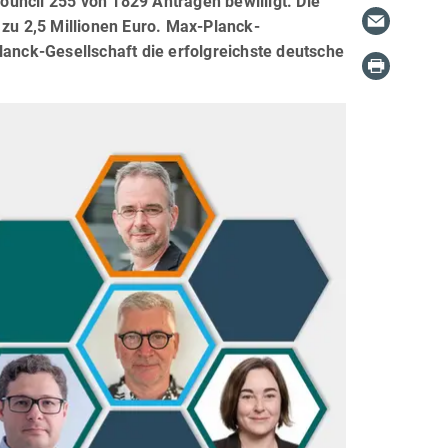
uncil 255 von 1829 Anträgen bewilligt. Die
 zu 2,5 Millionen Euro. Max-Planck-
lanck-Gesellschaft die erfolgreichste deutsche