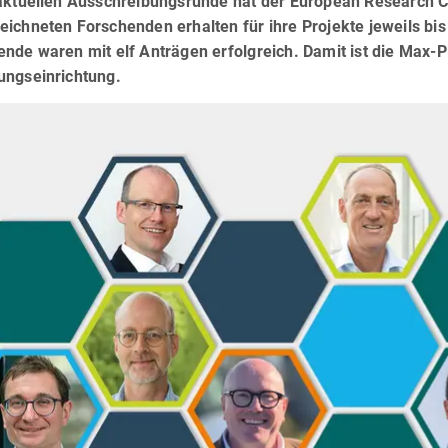
 aktuellen Ausschreibungsrunde hat der European Research Co
ichneten Forschenden erhalten für ihre Projekte jeweils bis
nde waren mit elf Anträgen erfolgreich. Damit ist die Max-P
ungseinrichtung.