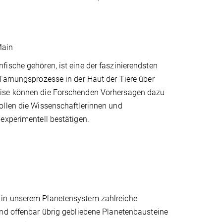
Main
ische gehören, ist eine der faszinierendsten
Tarnungsprozesse in der Haut der Tiere über
eise können die Forschenden Vorhersagen dazu
ollen die Wissenschaftlerinnen und
experimentell bestätigen.
 in unserem Planetensystem zahlreiche
ind offenbar übrig gebliebene Planetenbausteine