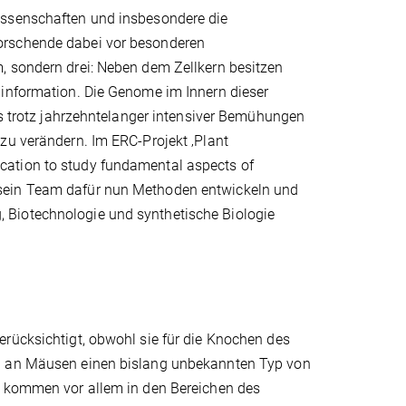
issenschaften und insbesondere die
orschende dabei vor besonderen
, sondern drei: Neben dem Zellkern besitzen
binformation. Die Genome im Innern dieser
es trotz jahrzehntelanger intensiver Bemühungen
zu verändern. Im ERC-Projekt ‚Plant
cation to study fundamental aspects of
 sein Team dafür nun Methoden entwickeln und
 Biotechnologie und synthetische Biologie
erücksichtigt, obwohl sie für die Knochen des
en an Mäusen einen bislang unbekannten Typ von
p kommen vor allem in den Bereichen des