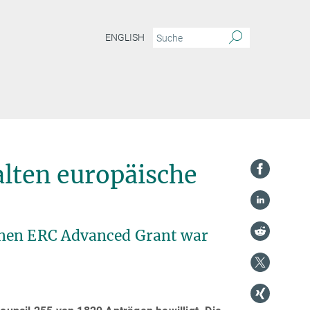
ENGLISH
lten europäische
inen ERC Advanced Grant war