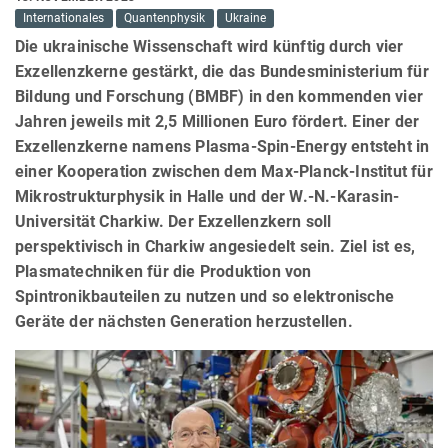
Internationales
Quantenphysik
Ukraine
Die ukrainische Wissenschaft wird künftig durch vier
Exzellenzkerne gestärkt, die das Bundesministerium für
Bildung und Forschung (BMBF) in den kommenden vier
Jahren jeweils mit 2,5 Millionen Euro fördert. Einer der
Exzellenzkerne namens Plasma-Spin-Energy entsteht in
einer Kooperation zwischen dem Max-Planck-Institut für
Mikrostrukturphysik in Halle und der W.-N.-Karasin-
Universität Charkiw. Der Exzellenzkern soll
perspektivisch in Charkiw angesiedelt sein. Ziel ist es,
Plasmatechniken für die Produktion von
Spintronikbauteilen zu nutzen und so elektronische
Geräte der nächsten Generation herzustellen.