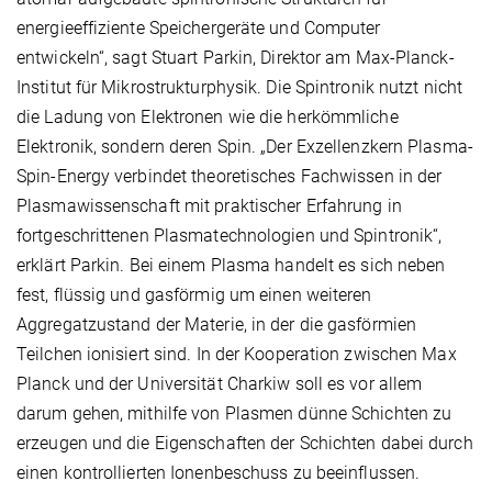
energieeffiziente Speichergeräte und Computer
entwickeln“, sagt Stuart Parkin, Direktor am Max-Planck-
Institut für Mikrostrukturphysik. Die Spintronik nutzt nicht
die Ladung von Elektronen wie die herkömmliche
Elektronik, sondern deren Spin. „Der Exzellenzkern Plasma-
Spin-Energy verbindet theoretisches Fachwissen in der
Plasmawissenschaft mit praktischer Erfahrung in
fortgeschrittenen Plasmatechnologien und Spintronik“,
erklärt Parkin. Bei einem Plasma handelt es sich neben
fest, flüssig und gasförmig um einen weiteren
Aggregatzustand der Materie, in der die gasförmien
Teilchen ionisiert sind. In der Kooperation zwischen Max
Planck und der Universität Charkiw soll es vor allem
darum gehen, mithilfe von Plasmen dünne Schichten zu
erzeugen und die Eigenschaften der Schichten dabei durch
einen kontrollierten Ionenbeschuss zu beeinflussen.