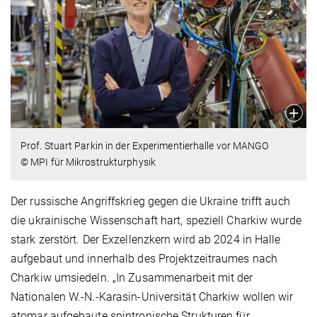
Prof. Stuart Parkin in der Experimentierhalle vor MANGO
© MPI für Mikrostrukturphysik
Der russische Angriffskrieg gegen die Ukraine trifft auch
die ukrainische Wissenschaft hart, speziell Charkiw wurde
stark zerstört. Der Exzellenzkern wird ab 2024 in Halle
aufgebaut und innerhalb des Projektzeitraumes nach
Charkiw umsiedeln. „In Zusammenarbeit mit der
Nationalen W.-N.-Karasin-Universität Charkiw wollen wir
atomar aufgebaute spintronische Strukturen für