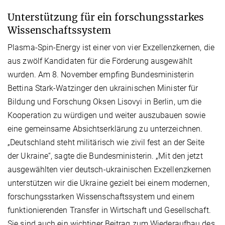
Unterstützung für ein forschungsstarkes
Wissenschaftssystem
Plasma-Spin-Energy ist einer von vier Exzellenzkernen, die
aus zwölf Kandidaten für die Förderung ausgewählt
wurden. Am 8. November empfing Bundesministerin
Bettina Stark-Watzinger den ukrainischen Minister für
Bildung und Forschung Oksen Lisovyi in Berlin, um die
Kooperation zu würdigen und weiter auszubauen sowie
eine gemeinsame Absichtserklärung zu unterzeichnen.
„Deutschland steht militärisch wie zivil fest an der Seite
der Ukraine“, sagte die Bundesministerin. „Mit den jetzt
ausgewählten vier deutsch-ukrainischen Exzellenzkernen
unterstützen wir die Ukraine gezielt bei einem modernen,
forschungsstarken Wissenschaftssystem und einem
funktionierenden Transfer in Wirtschaft und Gesellschaft.
Sie sind auch ein wichtiger Beitrag zum Wiederaufbau des