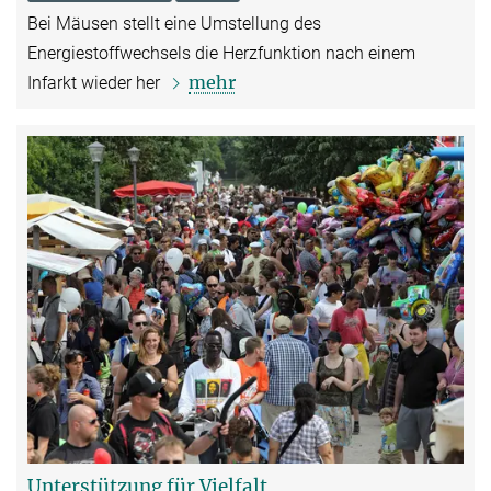
Bei Mäusen stellt eine Umstellung des
Energiestoffwechsels die Herzfunktion nach einem
mehr
Infarkt wieder her
Unterstützung für Vielfalt