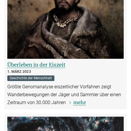
Überleben in der Eiszeit
1. MÄRZ 2023
Geschichte der Menschheit
Größte Genomanalyse eiszeitlicher Vorfahren zeigt
Wanderbewegungen der Jäger und Sammler über einen
mehr
Zeitraum von 30.000 Jahren