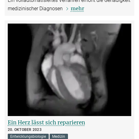
Ein vollautomatisiertes Verfahren erhöht die Genauigkeit
mehr
medizinischer Diagnosen
Ein Herz lässt sich reparieren
20. OKTOBER 2023
Entwicklungsbiologie
Medizin