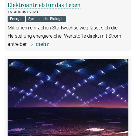
Elektroantrieb für das Leben
16. AUGUST 2023
Energie
Synthetische Biologie
Mit einem einfachen Stoffwechselweg lässt sich die
Herstellung energiereicher Wertstoffe direkt mit Strom
mehr
antreiben