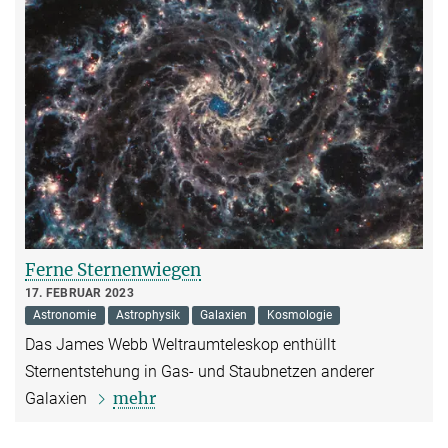
Ferne Sternenwiegen
17. FEBRUAR 2023
Astronomie
Astrophysik
Galaxien
Kosmologie
Das James Webb Weltraumteleskop enthüllt
Sternentstehung in Gas- und Staubnetzen anderer
mehr
Galaxien