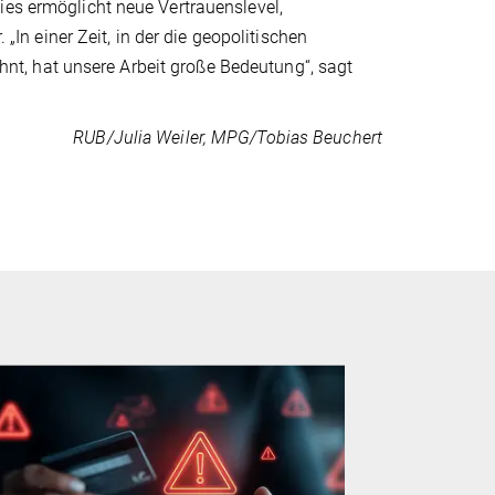
ies ermöglicht neue Vertrauenslevel,
 „In einer Zeit, in der die geopolitischen
t, hat unsere Arbeit große Bedeutung“, sagt
RUB/Julia Weiler, MPG/Tobias Beuchert