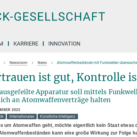
M
KARRIERE
INNOVATION
Newsroom
News
Atomwaffenbestände mit Funkwellen überwach
trauen ist gut, Kontrolle is
ausgefeilte Apparatur soll mittels Funkwell
lich an Atomwaffenverträge halten
EMBER 2023
ik
Internationales
Künstliche Intelligenz
s um Atomwaffen geht, möchte eigentlich kein Staat etwas 
 Atomwaffenbeständen kann eine große Wirkung zur Folge hab