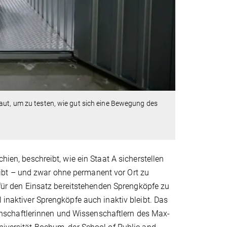
aut, um zu testen, wie gut sich eine Bewegung des
hien, beschreibt, wie ein Staat A sicherstellen
ibt – und zwar ohne permanent vor Ort zu
o für den Einsatz bereitstehenden Sprengköpfe zu
 inaktiver Sprengköpfe auch inaktiv bleibt. Das
nschaftlerinnen und Wissenschaftlern des Max-