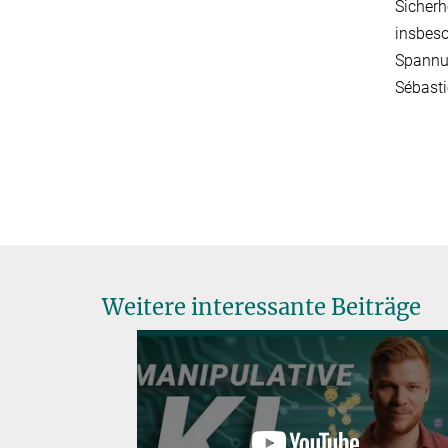
Sicherh
insbeso
Spannun
Sébasti
Weitere interessante Beiträge