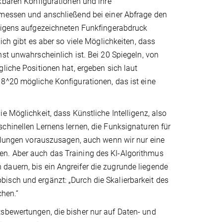
kbaren Konfigurationen und ihre
messen und anschließend bei einer Abfrage den
eigens aufgezeichneten Funkfingerabdruck
ich gibt es aber so viele Möglichkeiten, dass
st unwahrscheinlich ist. Bei 20 Spiegeln, von
liche Positionen hat, ergeben sich laut
8^20 mögliche Konfigurationen, das ist eine
e Möglichkeit, dass Künstliche Intelligenz, also
hinellen Lernens lernen, die Funksignaturen für
ellungen vorauszusagen, auch wenn wir nur eine
en. Aber auch das Training des KI-Algorithmus
dauern, bis ein Angreifer die zugrunde liegende
isch und ergänzt: „Durch die Skalierbarkeit des
chen.“
tsbewertungen, die bisher nur auf Daten- und