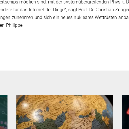
eitschips möglich sind, mit der systemübergreifenden Physik. D
ndere für das Internet der Dinge“, sagt Prof. Dr. Christian Zenger.
gen zunehmen und sich ein neues nukleares Wettrüsten anbahn
en Philippe.