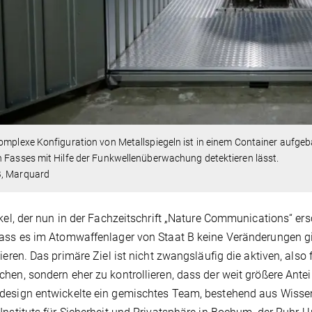
omplexe Konfiguration von Metallspiegeln ist in einem Container aufgeb
 Fasses mit Hilfe der Funkwellenüberwachung detektieren lässt.
, Marquard
ikel, der nun in der Fachzeitschrift „Nature Communications“ ersc
ass es im Atomwaffenlager von Staat B keine Veränderungen g
lieren. Das primäre Ziel ist nicht zwangsläufig die aktiven, als
hen, sondern eher zu kontrollieren, dass der weit größere Anteil
esign entwickelte ein gemischtes Team, bestehend aus Wisse