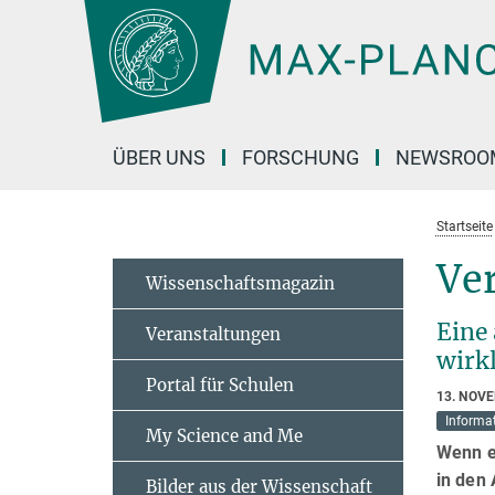
Hauptinhalt
ÜBER UNS
FORSCHUNG
NEWSROO
Startseite
Ver
Wissenschaftsmagazin
Eine 
Veranstaltungen
wirk
Portal für Schulen
13. NOV
Informat
My Science and Me
Wenn e
in den
Bilder aus der Wissenschaft