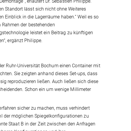
Demontage“, erläutert Dr. Sébastien Philippe.
 Standort lässt sich nicht ohne Weiteres
nen Einblick in die Lagerräume haben.“ Weil es so
 im Rahmen der bestehenden
technologie leistet ein Beitrag zu künftigen
", ergänzt Philippe.
er Ruhr-Universität Bochum einen Container mit
chten. Sie zeigten anhand dieses Set-ups, dass
sig reproduzieren ließen. Auch ließen sich diese
scheidenden. Schon ein um wenige Millimeter
erfahren sicher zu machen, muss verhindert
hl der möglichen Spiegelkonfigurationen zu
önnte Staat B in der Zeit zwischen den Anfragen