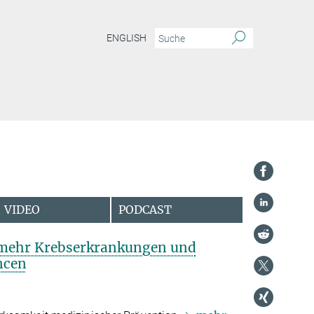
ENGLISH
VIDEO
PODCAST
 mehr Krebserkrankungen und
ncen