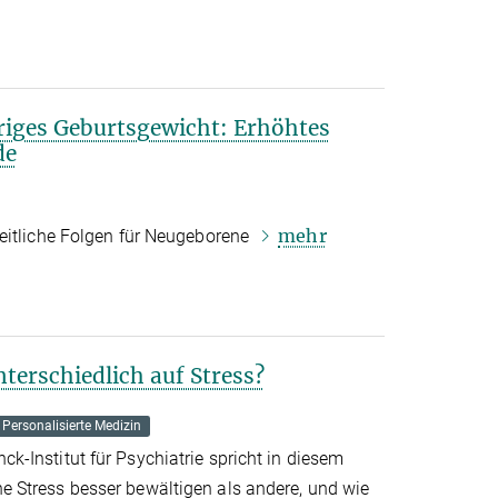
riges Geburtsgewicht: Erhöhtes
de
mehr
eitliche Folgen für Neugeborene
terschiedlich auf Stress?
Personalisierte Medizin
-Institut für Psychiatrie spricht in diesem
 Stress besser bewältigen als andere, und wie