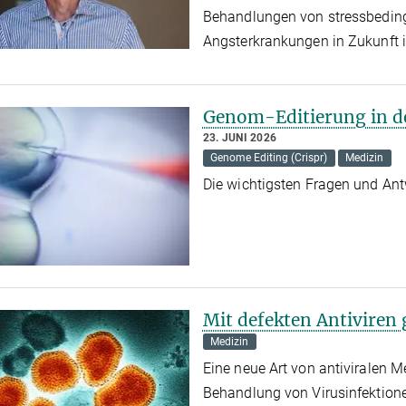
Behandlungen von stressbedin
Angsterkrankungen in Zukunft i
Genom-Editierung in d
23. JUNI 2026
Genome Editing (Crispr)
Medizin
Die wichtigsten Fragen und A
Mit defekten Antivire
Medizin
Eine neue Art von antiviralen 
Behandlung von Virusinfektione