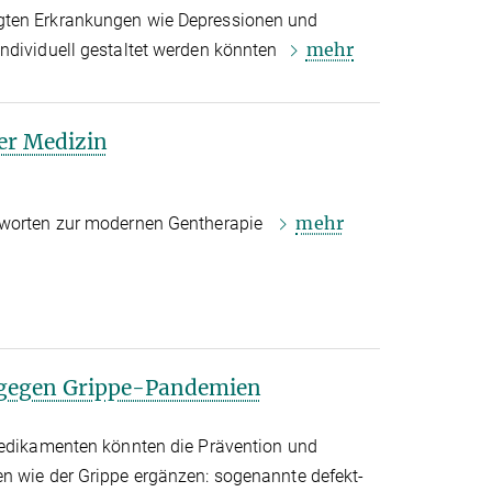
gten Erkrankungen wie Depressionen und
mehr
ndividuell gestaltet werden könnten
er Medizin
mehr
ntworten zur modernen Gentherapie
n gegen Grippe-Pandemien
Medikamenten könnten die Prävention und
n wie der Grippe ergänzen: sogenannte defekt-