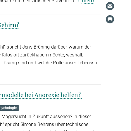
mehr
rksamkeit medizinischer Prävention
Gehirn?
ch!“ spricht Jens Brüning darüber, warum der
ne Kilos oft zurückhaben möchte, weshalb
r Lösung sind und welche Rolle unser Lebensstil
rmodelle bei Anorexie helfen?
sychologie
 Magersucht in Zukunft aussehen? In dieser
h" spricht Simone Behrens über technische