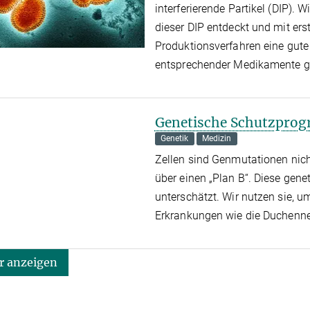
interferierende Partikel (DIP).
dieser DIP entdeckt und mit erst
Produktionsverfahren eine gute
entsprechender Medikamente g
Genetische Schutzprog
Genetik
Medizin
Zellen sind Genmutationen nicht
über einen „Plan B“. Diese gen
unterschätzt. Wir nutzen sie, 
Erkrankungen wie die Duchenne
 anzeigen