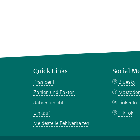
Quick Links
Social M
Präsident
Bluesky
Zahlen und Fakten
Mastodo
Jahresbericht
LinkedIn
Einkauf
TikTok
Meldestelle Fehlverhalten