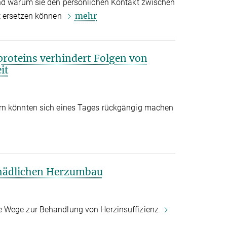
und warum sie den persönlichen Kontakt zwischen
mehr
t ersetzen können
roteins verhindert Folgen von
it
rn könnten sich eines Tages rückgängig machen
chädlichen Herzumbau
e Wege zur Behandlung von Herzinsuffizienz