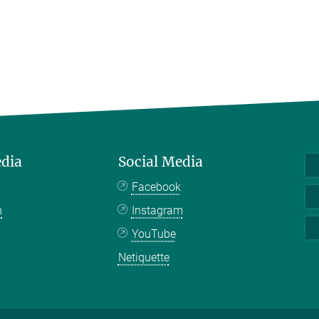
edia
Social Media
Facebook
n
Instagram
YouTube
Netiquette