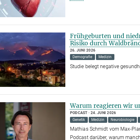
Frühgeburten und nied
Risiko durch Waldbrän
26. JUNI 2026
Demografie
Medizin
Studie belegt negative gesundh
Warum reagieren wir un
PODCAST
24. JUNI 2026
Genetik
Medizin
Neurobiologie
Mathias Schmidt vom Max-Planck
Podcast darüber, warum manche