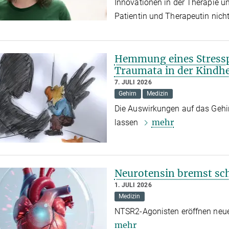
Innovationen in der Therapie 
Patientin und Therapeutin nich
Hemmung eines Stressp
Traumata in der Kindhe
7. JULI 2026
Gehirn
Medizin
Die Auswirkungen auf das Gehi
mehr
lassen
Neurotensin bremst s
1. JULI 2026
Medizin
NTSR2-Agonisten eröffnen neu
mehr