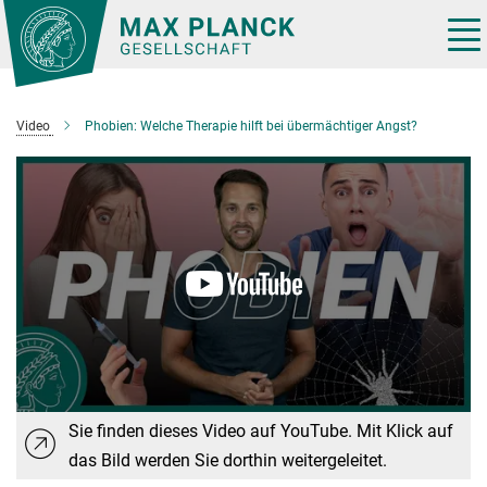
Hauptinhalt
Tog
nav
Video
Phobien: Welche Therapie hilft bei übermächtiger Angst?
Sie finden dieses Video auf YouTube. Mit Klick auf
das Bild werden Sie dorthin weitergeleitet.