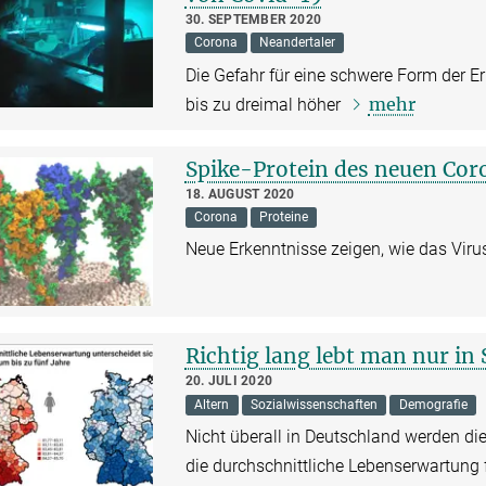
30. SEPTEMBER 2020
Corona
Neandertaler
Die Gefahr für eine schwere Form der E
mehr
bis zu dreimal höher
Spike-Protein des neuen Coro
18. AUGUST 2020
Corona
Proteine
Neue Erkenntnisse zeigen, wie das Virus
Richtig lang lebt man nur in
20. JULI 2020
Altern
Sozialwissenschaften
Demografie
Nicht überall in Deutschland werden di
die durchschnittliche Lebenserwartung 