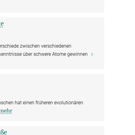
ge
rschiede zwischen verschiedenen
rkenntnisse über schwere Atome gewinnen
chen hat einen früheren evolutionären
mehr
aße