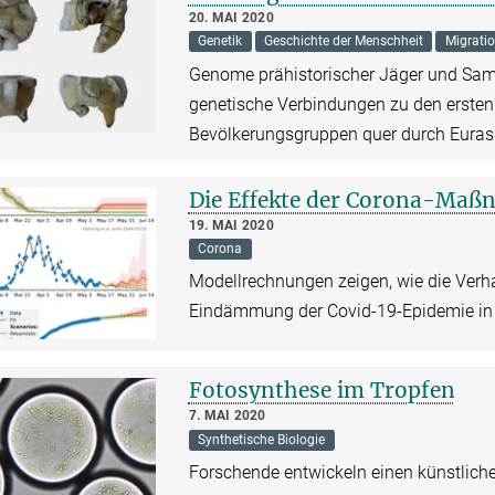
20. MAI 2020
Genetik
Geschichte der Menschheit
Migrati
Genome prähistorischer Jäger und Samm
genetische Verbindungen zu den erste
Bevölkerungsgruppen quer durch Eura
Die Effekte der Corona-Ma
19. MAI 2020
Corona
Modellrechnungen zeigen, wie die Ver
Eindämmung der Covid-19-Epidemie in
Fotosynthese im Tropfen
7. MAI 2020
Synthetische Biologie
Forschende entwickeln einen künstlich