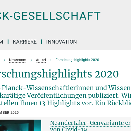
M
KARRIERE
INNOVATION
Newsroom
Artikel
Forschungshighlights 2020
rschungshighlights 2020
Planck-Wissenschaftlerinnen und Wissens
karätige Veröffentlichungen publiziert. Wi
tellen Ihnen 13 Highlights vor. Ein Rückbl
EMBER 2020
Neandertaler-Genvariante er
von Covid-19