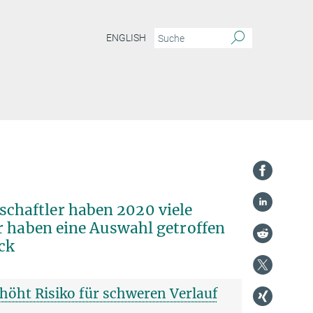
ENGLISH
chaftler haben 2020 viele
r haben eine Auswahl getroffen
ick
höht Risiko für schweren Verlauf