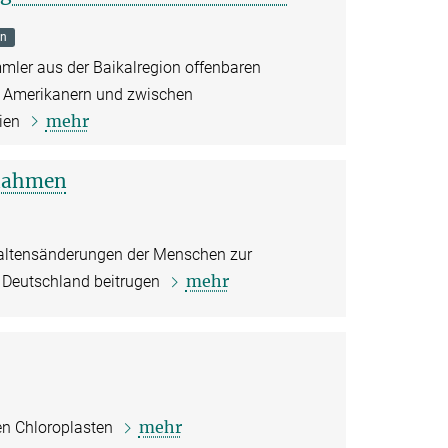
on
ler aus der Baikalregion offenbaren
n Amerikanern und zwischen
mehr
sien
ßnahmen
haltensänderungen der Menschen zur
mehr
 Deutschland beitrugen
mehr
en Chloroplasten