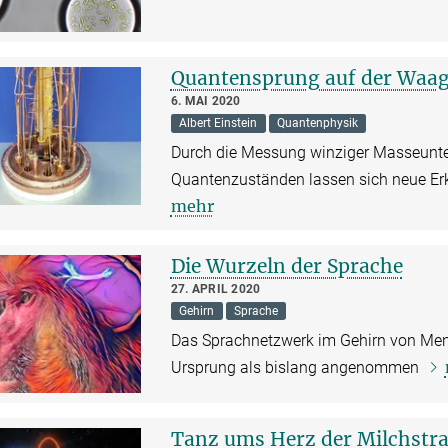
Quantensprung auf der Waa
6. MAI 2020
Albert Einstein
Quantenphysik
Durch die Messung winziger Masseunte
Quantenzuständen lassen sich neue E
mehr
Die Wurzeln der Sprache
27. APRIL 2020
Gehirn
Sprache
Das Sprachnetzwerk im Gehirn von Mens
Ursprung als bislang angenommen
Tanz ums Herz der Milchstr