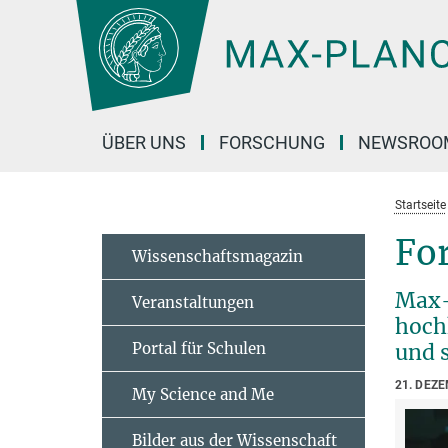
Hauptinhalt
ÜBER UNS
FORSCHUNG
NEWSROO
Startseite
Fo
Wissenschaftsmagazin
Max-
Veranstaltungen
hoch
Portal für Schulen
und s
21. DEZ
My Science and Me
Bilder aus der Wissenschaft