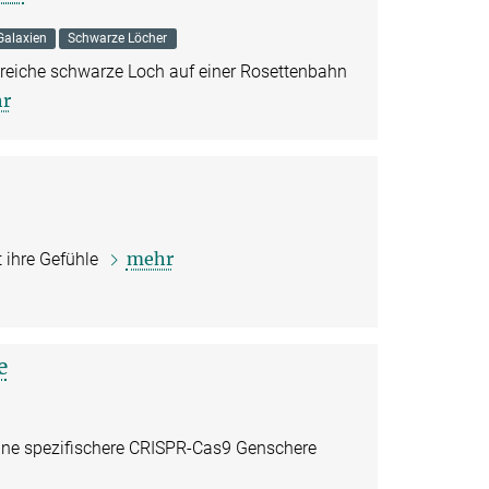
Galaxien
Schwarze Löcher
reiche schwarze Loch auf einer Rosettenbahn
r
mehr
 ihre Gefühle
e
eine spezifischere CRISPR-Cas9 Genschere