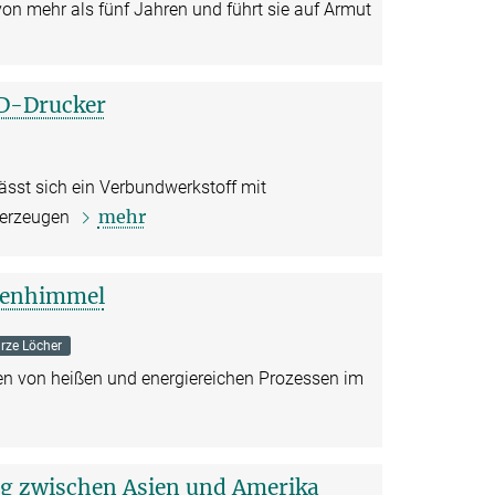
von mehr als fünf Jahren und führt sie auf Armut
D-Drucker
ässt sich ein Verbundwerkstoff mit
mehr
n erzeugen
tgenhimmel
rze Löcher
ten von heißen und energiereichen Prozessen im
ng zwischen Asien und Amerika