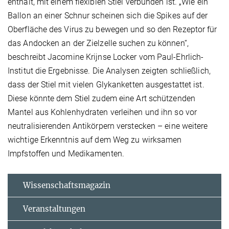
enthält, mit einem flexiblen Stiel verbunden ist. „Wie ein
Ballon an einer Schnur scheinen sich die Spikes auf der
Oberfläche des Virus zu bewegen und so den Rezeptor für
das Andocken an der Zielzelle suchen zu können“,
beschreibt Jacomine Krijnse Locker vom Paul-Ehrlich-
Institut die Ergebnisse. Die Analysen zeigten schließlich,
dass der Stiel mit vielen Glykanketten ausgestattet ist.
Diese könnte dem Stiel zudem eine Art schützenden
Mantel aus Kohlenhydraten verleihen und ihn so vor
neutralisierenden Antikörpern verstecken – eine weitere
wichtige Erkenntnis auf dem Weg zu wirksamen
Impfstoffen und Medikamenten.
Wissenschaftsmagazin
Veranstaltungen