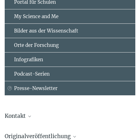
Portal für Schulen
My Science and Me
Bilder aus der Wissenschaft
Orte der Forschung
Infografiken
Podcast-Serien
Presse-Newsletter
Kontakt
Martin Beck
Originalveröffentlichung
Max-Planck-Institut für Biophysik, Frankfurt am Main