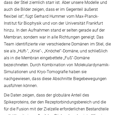
dass der Stiel ziemlich starr ist. Aber unsere Modelle und
auch die Bilder zeigen, dass er im Gegenteil äußerst
flexibel ist", fügt Gerhard Hummer vom Max-Planck-
Institut für Biophysik und von der Universität Frankfurt
hinzu. In den Aufnahmen stand er selten gerade auf der
Membran, sondern war in alle Richtungen geneigt. Das
Team identifizierte vier verschiedene Domänen im Stiel, die
sie als „Hüft-“, „Knie“-,
„Knöchel“-Domäne, und schließlich
als in die Membran eingebettete „Fuß“-Domäne
bezeichneten. Durch
Kombination von Molekulardynamik-
Simulationen und Kryo-Tomografie haben sie
nachgewiesen, dass diese Abschnitte Biegebewegungen
ausführen können.
Die Daten zeigen, dass der globuläre Anteil des
Spikeproteins, der den Rezeptorbindungsbereich und die
für die Fusion mit der Zielzelle erforderlichen Bestandteile