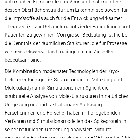
untersuchen Forschende das Virus und insbesondere
dessen Oberflächenstruktur, um Erkenntnisse sowohl für
die Impfstoffe als auch für die Entwicklung wirksamer
Therapeutika zur Behandlung infizierter Patientinnen und
Patienten zu gewinnen. Von großer Bedeutung ist hierbei
die Kenntnis der räumlichen Strukturen, die für Prozesse
wie beispielsweise das Eindringen in die Zielzellen
bedeutsam sind.
Die Kombination modernster Technologien der Kryo-
Elektronentomografie, Subtomogramm-Mittelung und
Molekulardynamik-Simulationen ermöglicht die
strukturelle Analyse von Molekülstrukturen in natürlicher
Umgebung und mit fast-atomarer Auflösung.
Forscherinnen und Forscher haben mit bildgebenden
Verfahren und Simulationsmodellen das Spikeprotein in
seiner natürlichen Umgebung analysiert. Mithilfe
modernster Elektronenmikroskopie am EMBL wurden 266