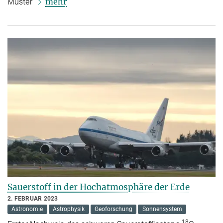
mehr
Muster
Sauerstoff in der Hochatmosphäre der Erde
2. FEBRUAR 2023
Astronomie
Astrophysik
Geoforschung
Sonnensystem
18