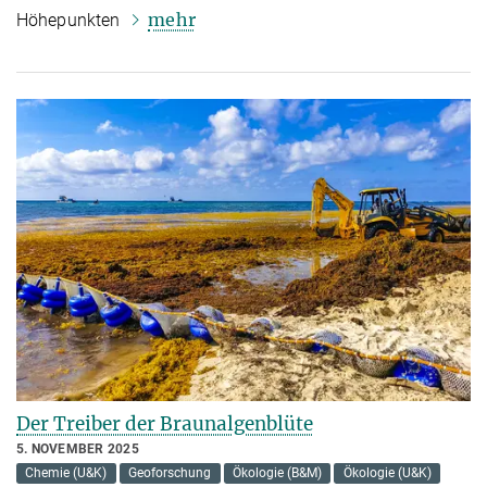
mehr
Höhepunkten
Der Treiber der Braunalgenblüte
5. NOVEMBER 2025
Chemie (U&K)
Geoforschung
Ökologie (B&M)
Ökologie (U&K)