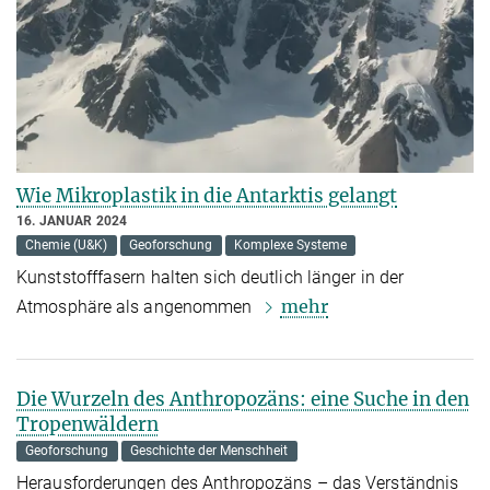
Wie Mikroplastik in die Antarktis gelangt
16. JANUAR 2024
Chemie (U&K)
Geoforschung
Komplexe Systeme
Kunststofffasern halten sich deutlich länger in der
mehr
Atmosphäre als angenommen
Die Wurzeln des Anthropozäns: eine Suche in den
Tropenwäldern
Geoforschung
Geschichte der Menschheit
Herausforderungen des Anthropozäns – das Verständnis