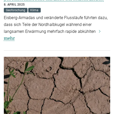
8. APRIL 2025
Geoforschung
Klima
Eisberg-Armadas und veränderte Flussläufe führten dazu,
dass sich Teile der Nordhalbkugel während einer
langsamen Erwärmung mehrfach rapide abkühlten
mehr