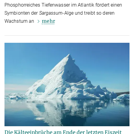
Phosphorreiches Tiefenwasser im Atlantik fördert einen
Symbionten der
Sargassum
-Alge und treibt so deren
mehr
Wachstum an
Die Kälteeinbrüche am Ende der letzten Eiszeit