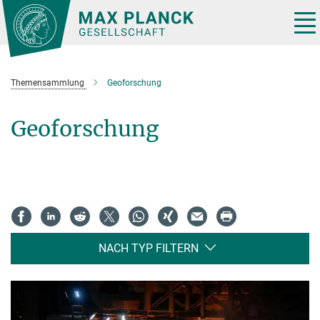
Hauptinhalt
Tog
nav
Themensammlung
Geoforschung
Geoforschung
NACH TYP FILTERN