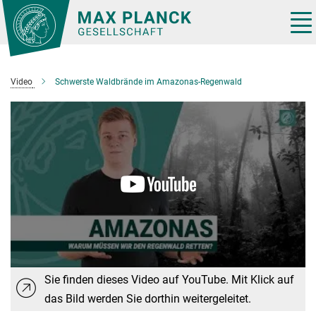
Hauptinhalt
Tog
nav
Video
Schwerste Waldbrände im Amazonas-Regenwald
Sie finden dieses Video auf YouTube. Mit Klick auf
das Bild werden Sie dorthin weitergeleitet.