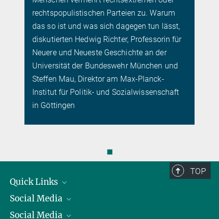
rechtspopulistischen Parteien zu. Warum
das so ist und was sich dagegen tun lässt,
diskutierten Hedwig Richter, Professorin für
Neuere und Neueste Geschichte an der
Universität der Bundeswehr München und
Steffen Mau, Direktor am Max-Planck-
Institut für Politik- und Sozialwissenschaft
in Göttingen
◼
TOP
Quick Links
Social Media
Präsident
Social Media
Zahlen und Fakten
Bluesky