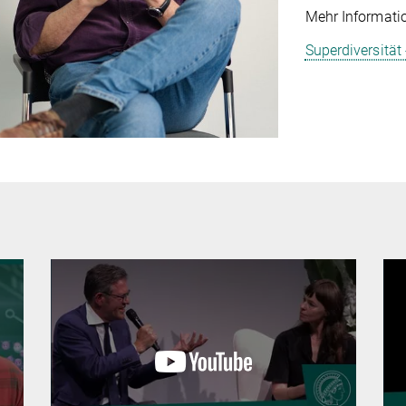
Mehr Informatio
ideo
Superdiversität 