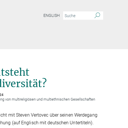
ENGLISH
tsteht
iversität?
24
ng von multireligiösen und multiethnischen Gesellschaften
richt mit Steven Vertovec über seinen Werdegang
hung (auf Englisch mit deutschen Untertiteln).