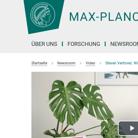
Hauptinhalt
ÜBER UNS
FORSCHUNG
NEWSROO
Startseite
Newsroom
Video
Steven Vertovec: Wi
P