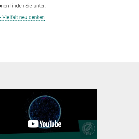
nen finden Sie unter:
- Vielfalt neu denken