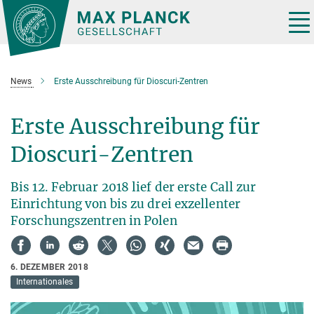
Hauptinhalt
Tog
nav
News
Erste Ausschreibung für Dioscuri-Zentren
Erste Ausschreibung für
Dioscuri-Zentren
Bis 12. Februar 2018 lief der erste Call zur
Einrichtung von bis zu drei exzellenter
Forschungszentren in Polen
6. DEZEMBER 2018
Internationales