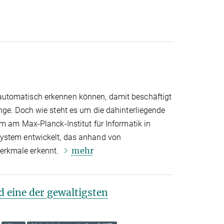
utomatisch erkennen können, damit beschäftigt
nge. Doch wie steht es um die dahinterliegende
m am Max-Planck-Institut für Informatik in
ystem entwickelt, das anhand von
mehr
rkmale erkennt.
d eine der gewaltigsten