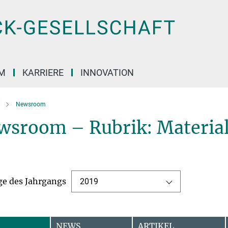
M
KARRIERE
INNOVATION
Newsroom
wsroom – Rubrik: Material
ge des Jahrgangs
2019
NEWS
ARTIKEL