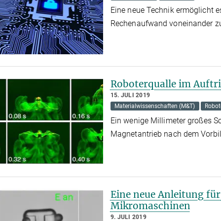
Eine neue Technik ermöglicht 
Rechenaufwand voneinander zu
Roboterqualle im Auftr
15. JULI 2019
Materialwissenschaften (M&T)
Robot
Ein wenige Millimeter großes 
Magnetantrieb nach dem Vorbil
Eine neue Anleitung fü
Mikromaschinen
9. JULI 2019