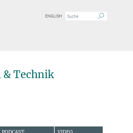
ENGLISH
 & Technik
PODCAST
VIDEO