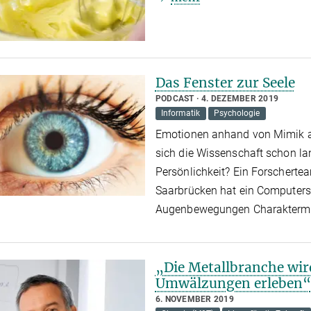
Das Fenster zur Seele
PODCAST
4. DEZEMBER 2019
Informatik
Psychologie
Emotionen anhand von Mimik a
sich die Wissenschaft schon la
Persönlichkeit? Ein Forschertea
Saarbrücken hat ein Computers
Augenbewegungen Charakterme
„Die Metallbranche wir
Umwälzungen erleben“
6. NOVEMBER 2019