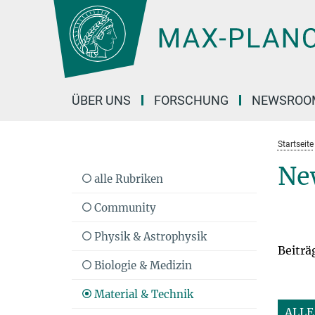
Hauptinhalt
ÜBER UNS
FORSCHUNG
NEWSROO
Startseite
Ne
alle Rubriken
Community
Physik & Astrophysik
Beiträ
Biologie & Medizin
Material & Technik
ALLE