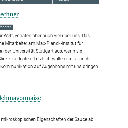
Rechner
Roboter
r Welt, verraten aber auch viel über uns. Das
ne Mitarbeiter am Max-Planck-Institut für
n der Universität Stuttgart aus, wenn sie
icke zu deuten. Letztlich wollen sie so auch
o Kommunikation auf Augenhöhe mit uns bringen
ilchmayonnaise
 mikroskopischen Eigenschaften der Sauce ab