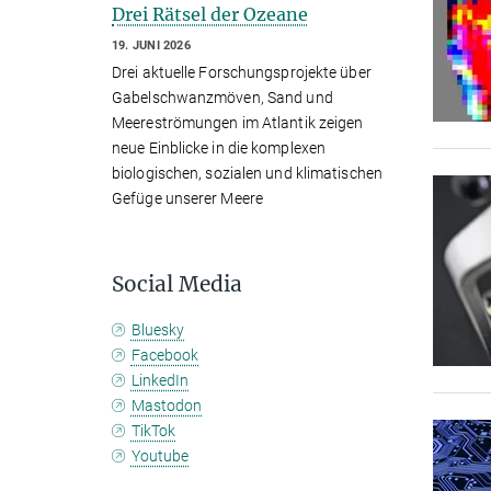
Drei Rätsel der Ozeane
19. JUNI 2026
Drei aktuelle Forschungsprojekte über
Gabelschwanzmöven, Sand und
Meereströmungen im Atlantik zeigen
neue Einblicke in die komplexen
biologischen, sozialen und klimatischen
Gefüge unserer Meere
Social Media
Bluesky
Facebook
LinkedIn
Mastodon
TikTok
Youtube