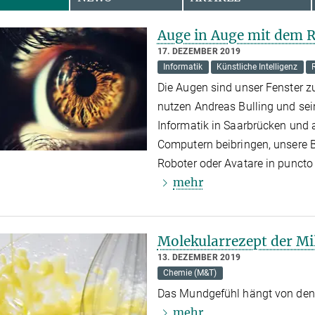
Auge in Auge mit dem 
17. DEZEMBER 2019
Informatik
Künstliche Intelligenz
Die Augen sind unser Fenster zu
nutzen Andreas Bulling und sei
Informatik in Saarbrücken und a
Computern beibringen, unsere Bl
Roboter oder Avatare in punct
mehr
Molekularrezept der M
13. DEZEMBER 2019
Chemie (M&T)
Das Mundgefühl hängt von den
mehr