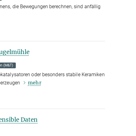
nens, die Bewegungen berechnen, sind anfällig
Kugelmühle
en (M&T)
okatalysatoren oder besonders stabile Keramiken
mehr
h erzeugen
sensible Daten