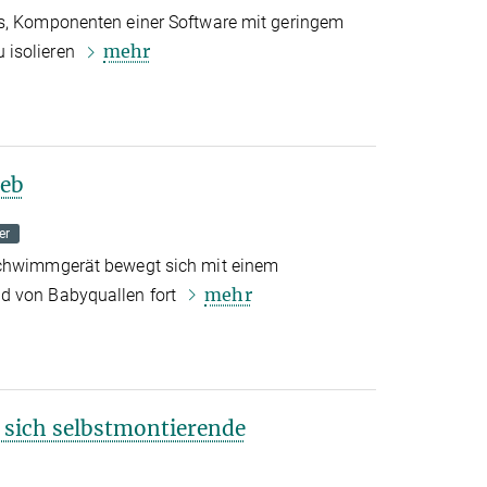
es, Komponenten einer Software mit geringem
mehr
 isolieren
ieb
er
Schwimmgerät bewegt sich mit einem
mehr
d von Babyquallen fort
r sich selbstmontierende