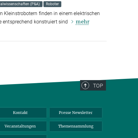
ialwissenschaften (P&A)
Roboter
 Kleinstrobotern finden in einem elektrischen
mehr
ie entsprechend konstruiert sind
TOP
Kontakt
Presse Newsletter
Veranstaltungen
Themensammlung