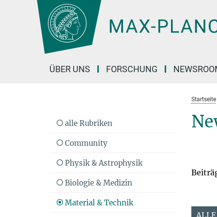
Hauptinhalt
ÜBER UNS
FORSCHUNG
NEWSROO
Startseite
Ne
alle Rubriken
Community
Physik & Astrophysik
Beiträ
Biologie & Medizin
Material & Technik
ALLE