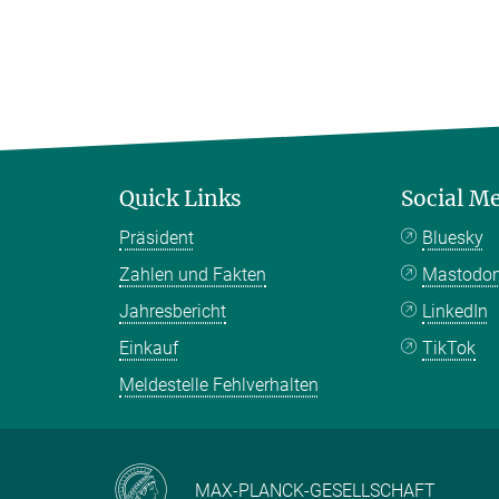
Quick Links
Social M
Präsident
Bluesky
Zahlen und Fakten
Mastodo
Jahresbericht
LinkedIn
Einkauf
TikTok
Meldestelle Fehlverhalten
MAX-PLANCK-GESELLSCHAFT