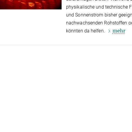
physikalische und technische F
und Sonnenstrom bisher geeigne
nachwachsenden Rohstoffen od
mehr
könnten da helfen.