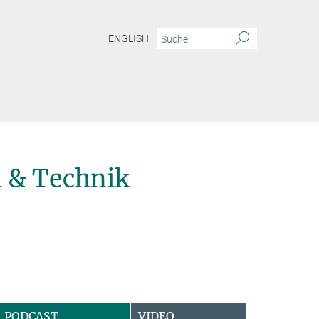
ENGLISH
 & Technik
PODCAST
VIDEO