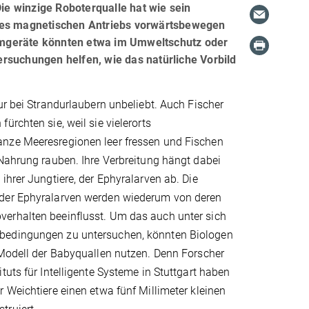
Die winzige Roboterqualle hat wie sein
 eines magnetischen Antriebs vorwärtsbewegen
mmgeräte könnten etwa im Umweltschutz oder
rsuchungen helfen, wie das natürliche Vorbild
ur bei Strandurlaubern unbeliebt. Auch Fischer
ürchten sie, weil sie vielerorts
ze Meeresregionen leer fressen und Fischen
Nahrung rauben. Ihre Verbreitung hängt dabei
ihrer Jungtiere, der Ephyralarven ab. Die
der Ephyralarven werden wiederum von deren
rhalten beeinflusst. Um das auch unter sich
edingungen zu untersuchen, könnten Biologen
-Modell der Babyquallen nutzen. Denn Forscher
tuts für Intelligente Systeme in Stuttgart haben
 Weichtiere einen etwa fünf Millimeter kleinen