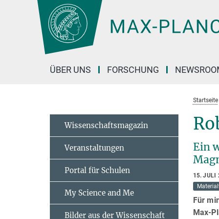
Hauptinhalt
ÜBER UNS
FORSCHUNG
NEWSROO
Startseite
Rob
Wissenschaftsmagazin
Ein 
Veranstaltungen
Magn
Portal für Schulen
15. JULI
Materia
My Science and Me
Für mi
Max-Pl
Bilder aus der Wissenschaft