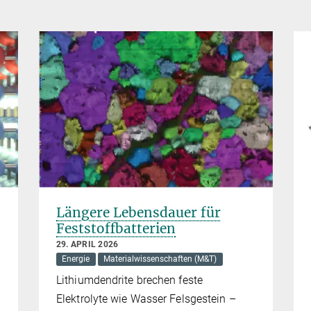
Längere Lebensdauer für
Feststoffbatterien
29. APRIL 2026
Energie
Materialwissenschaften (M&T)
Lithiumdendrite brechen feste
Elektrolyte wie Wasser Felsgestein –