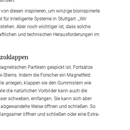
ruiert.
von diesen inspirieren, um winzige bioinspirierte
 für Intelligente Systeme in Stuttgart. „Wir
tehen. Aber noch wichtiger ist, dass solche
chaftlichen und technischen Herausforderungen im
d zuklappen
gnetischen Partikeln gespickt ist. Fortsätze
-Sterns. Indem die Forscher ein Magnetfeld
lle anlegen, klappen sie den Gummistern wie
e die natürlichen Vorbilder kann auch die
sser schweben, einfangen. Sie kann sich aber
t abgewandelte Weise öffnen und schließen. So
 langsamer öffnen und schließen oder eine Extra-