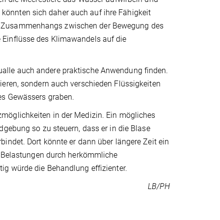
önnten sich daher auch auf ihre Fähigkeit
es Zusammenhangs zwischen der Bewegung des
 Einflüsse des Klimawandels auf die
ualle auch andere praktische Anwendung finden.
ieren, sondern auch verschieden Flüssigkeiten
nes Gewässers graben.
möglichkeiten in der Medizin. Ein mögliches
dgebung so zu steuern, dass er in die Blase
indet. Dort könnte er dann über längere Zeit ein
ie Belastungen durch herkömmliche
ig würde die Behandlung effizienter.
LB/PH