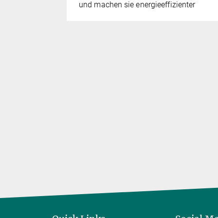
t
und machen sie energieeffizienter
engünstiger