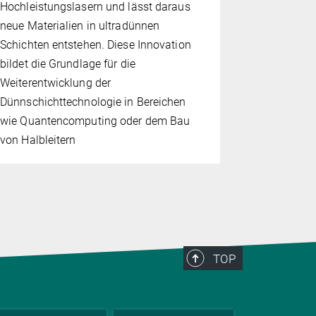
Hochleistungslasern und lässt daraus
ähnlich wie
neue Materialien in ultradünnen
Tupfen ano
Schichten entstehen. Diese Innovation
bildet die Grundlage für die
Weiterentwicklung der
Dünnschichttechnologie in Bereichen
wie Quantencomputing oder dem Bau
von Halbleitern
TOP