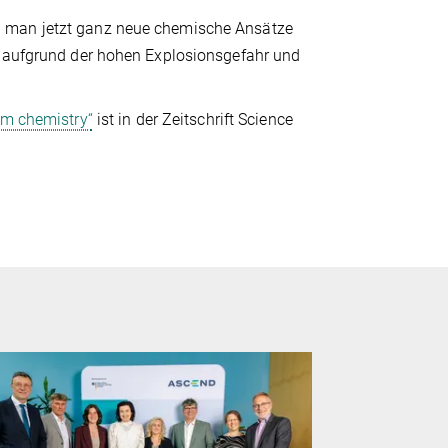
l man jetzt ganz neue chemische Ansätze
e aufgrund der hohen Explosionsgefahr und
um chemistry“
ist in der Zeitschrift Science