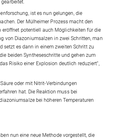
gearbeitet.
enforschung, ist es nun gelungen, die
 machen. Der Mülheimer Prozess macht den
 eröffnet potentiell auch Möglichkeiten für die
ng von Diazoniumsalzen in zwei Schritten, man
nd setzt es dann in einem zweiten Schritt zu
die beiden Syntheseschritte und gehen zum
 Risiko einer Explosion deutlich reduziert“,
 Säure oder mit Nitrit-Verbindungen
 erfahren hat. Die Reaktion muss bei
yldiazoniumsalze bei höheren Temperaturen
ben nun eine neue Methode vorgestellt, die