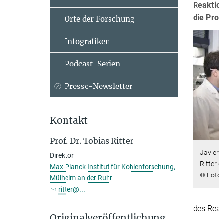
Reaktio
die Pr
Orte der Forschung
Infografiken
Podcast-Serien
Presse-Newsletter
Kontakt
Prof. Dr. Tobias Ritter
Javier
Direktor
Ritter
Max-Planck-Institut für Kohlenforschung,
© Fot
Mülheim an der Ruhr
ritter@...
des Rea
Originalveröffentlichung