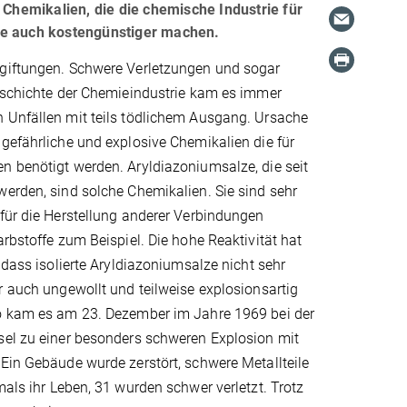
 Chemikalien, die die chemische Industrie für
se auch kostengünstiger machen.
giftungen. Schwere Verletzungen und sogar
Geschichte der Chemieindustrie kam es immer
 Unfällen mit teils tödlichem Ausgang. Ursache
gefährliche und explosive Chemikalien die für
n benötigt werden. Aryldiazoniumsalze, die seit
erden, sind solche Chemikalien. Sie sind sehr
für die Herstellung anderer Verbindungen
arbstoffe zum Beispiel. Die hohe Reaktivität hat
, dass isolierte Aryldiazoniumsalze nicht sehr
r auch ungewollt und teilweise explosionsartig
o kam es am 23. Dezember im Jahre 1969 bei der
sel zu einer besonders schweren Explosion mit
Ein Gebäude wurde zerstört, schwere Metallteile
mals ihr Leben, 31 wurden schwer verletzt. Trotz