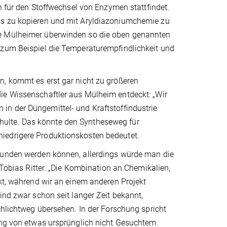
en für den Stoffwechsel von Enzymen stattfindet.
as zu kopieren und mit Aryldiazoniumchemie zu
ie Mülheimer überwinden so die oben genannten
 zum Beispiel die Temperaturempfindlichkeit und
n, kommt es erst gar nicht zu größeren
ie Wissenschaftler aus Mülheim entdeckt: „Wir
in der Düngemittel- und Kraftstoffindustrie
hulte. Das könnte den Syntheseweg für
iedrigere Produktionskosten bedeutet.
efunden werden können, allerdings würde man die
 Tobias Ritter. „Die Kombination an Chemikalien,
ckt, während wir an einem anderen Projekt
ind zwar schon seit langer Zeit bekannt,
chlichtweg übersehen. In der Forschung spricht
tung von etwas ursprünglich nicht Gesuchtem.