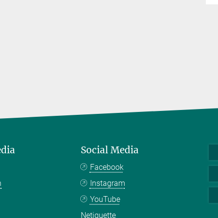
edia
Social Media
Facebook
n
Instagram
YouTube
Netiquette