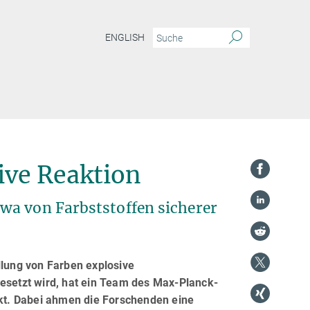
ENGLISH
sive Reaktion
wa von Farbststoffen sicherer
llung von Farben explosive
gesetzt wird, hat ein Team des Max-Planck-
ckt. Dabei ahmen die Forschenden eine