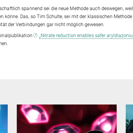
chaftlich spannend sei die neue Methode auch deswegen, wei
en könne. Das, so Tim Schulte, sei mit der klassischen Method
lität der Verbindungen gar nicht möglich gewesen.
ginalpublikation
„Nitrate reduction enables safer aryldiazoni
nen.