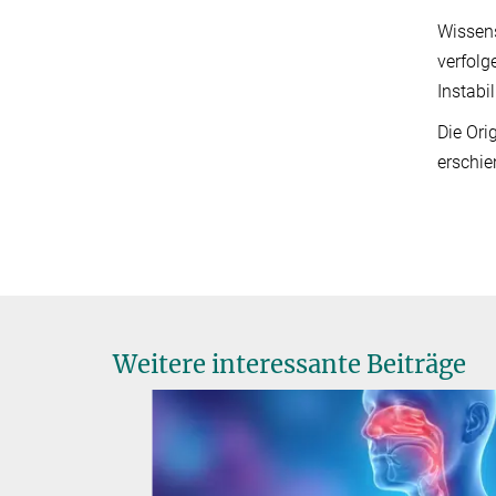
Wissens
verfolg
Instabi
Die Ori
erschie
Weitere interessante Beiträge