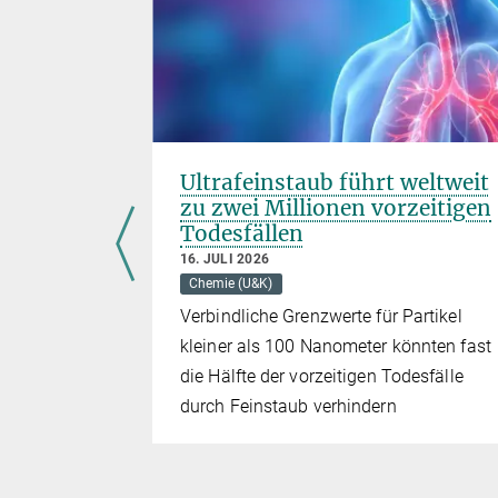
ter mit
Ultrafeinstaub führt weltweit
zu zwei Millionen vorzeitigen
Todesfällen
16. JULI 2026
Chemie (U&K)
Verbindliche Grenzwerte für Partikel
kleiner als 100 Nanometer könnten fast
n die
die Hälfte der vorzeitigen Todesfälle
durch Feinstaub verhindern