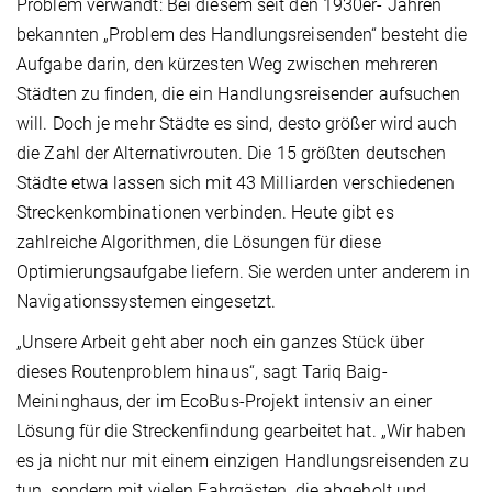
Problem verwandt: Bei diesem seit den 1930er- Jahren
bekannten „Problem des Handlungsreisenden“ besteht die
Aufgabe darin, den kürzesten Weg zwischen mehreren
Städten zu finden, die ein Handlungsreisender aufsuchen
will. Doch je mehr Städte es sind, desto größer wird auch
die Zahl der Alternativrouten. Die 15 größten deutschen
Städte etwa lassen sich mit 43 Milliarden verschiedenen
Streckenkombinationen verbinden. Heute gibt es
zahlreiche Algorithmen, die Lösungen für diese
Optimierungsaufgabe liefern. Sie werden unter anderem in
Navigationssystemen eingesetzt.
„Unsere Arbeit geht aber noch ein ganzes Stück über
dieses Routenproblem hinaus“, sagt Tariq Baig-
Meininghaus, der im EcoBus-Projekt intensiv an einer
Lösung für die Streckenfindung gearbeitet hat. „Wir haben
es ja nicht nur mit einem einzigen Handlungsreisenden zu
tun, sondern mit vielen Fahrgästen, die abgeholt und