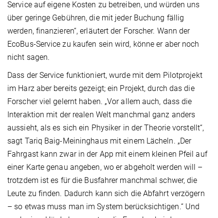
Service auf eigene Kosten zu betreiben, und würden uns
über geringe Gebühren, die mit jeder Buchung fällig
werden, finanzieren“, erläutert der Forscher. Wann der
EcoBus-Service zu kaufen sein wird, könne er aber noch
nicht sagen.
Dass der Service funktioniert, wurde mit dem Pilotprojekt
im Harz aber bereits gezeigt; ein Projekt, durch das die
Forscher viel gelernt haben. „Vor allem auch, dass die
Interaktion mit der realen Welt manchmal ganz anders
aussieht, als es sich ein Physiker in der Theorie vorstellt“,
sagt Tariq Baig-Meininghaus mit einem Lächeln. „Der
Fahrgast kann zwar in der App mit einem kleinen Pfeil auf
einer Karte genau angeben, wo er abgeholt werden will –
trotzdem ist es für die Busfahrer manchmal schwer, die
Leute zu finden. Dadurch kann sich die Abfahrt verzögern
– so etwas muss man im System berücksichtigen.“ Und