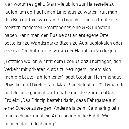
klar, worum es geht. Statt wie üblich zur Haltestelle zu
laufen, um dort auf einen Linienbus zu warten, ruft man
den Bus dorthin, wo man ihn braucht. Und da heute die
meisten modernen Smartphones eine GPS-Funktion
haben, kann man den Bus selbst an entlegene Orte
bestellen: zu Wanderparkplätzen, zu Ausflugslokalen oder
eben zu Grillhütten, die weitab der Hauptstraßen liegen.
„Letztlich wollen wir mit dem EcoBus dazu beitragen, den
Verkehr mit privaten Autos zu verringern, indem sich
mehrere Leute Fahrten teilen“, sagt Stephan Herminghaus,
Physiker und Direktor am Max-Planck-Institut für Dynamik
und Selbstorganisation. Er hatte die Idee zum EcoBus-
Projekt. „Das Prinzip besteht darin, dass Fahrgäste auf
einer Strecke zusteigen. Anders als beim Carsharing teilt
man sich hier nicht ein Auto, sondern die Fahrt. Wir
nennen das Ridesharing.“