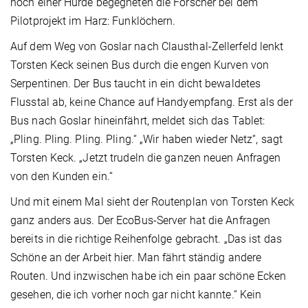
noch einer Hürde begegneten die Forscher bei dem
Pilotprojekt im Harz: Funklöchern.
Auf dem Weg von Goslar nach Clausthal-Zellerfeld lenkt
Torsten Keck seinen Bus durch die engen Kurven von
Serpentinen. Der Bus taucht in ein dicht bewaldetes
Flusstal ab, keine Chance auf Handyempfang. Erst als der
Bus nach Goslar hineinfährt, meldet sich das Tablet:
„Pling. Pling. Pling. Pling.“ „Wir haben wieder Netz“, sagt
Torsten Keck. „Jetzt trudeln die ganzen neuen Anfragen
von den Kunden ein.“
Und mit einem Mal sieht der Routenplan von Torsten Keck
ganz anders aus. Der EcoBus-Server hat die Anfragen
bereits in die richtige Reihenfolge gebracht. „Das ist das
Schöne an der Arbeit hier. Man fährt ständig andere
Routen. Und inzwischen habe ich ein paar schöne Ecken
gesehen, die ich vorher noch gar nicht kannte.“ Kein