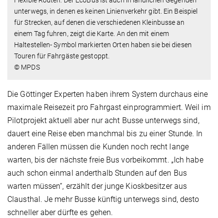
Flexible Routen: Der EcoBus ist auch in ländlichen Gegenden
unterwegs, in denen es keinen Linienverkehr gibt. Ein Beispiel
für Strecken, auf denen die verschiedenen Kleinbusse an
einem Tag fuhren, zeigt die Karte. An den mit einem
Haltestellen- Symbol markierten Orten haben sie bei diesen
Touren für Fahrgäste gestoppt.
© MPDS
Die Göttinger Experten haben ihrem System durchaus eine
maximale Reisezeit pro Fahrgast einprogrammiert. Weil im
Pilotprojekt aktuell aber nur acht Busse unterwegs sind,
dauert eine Reise eben manchmal bis zu einer Stunde. In
anderen Fällen müssen die Kunden noch recht lange
warten, bis der nächste freie Bus vorbeikommt. „Ich habe
auch schon einmal anderthalb Stunden auf den Bus
warten müssen“, erzählt der junge Kioskbesitzer aus
Clausthal. Je mehr Busse künftig unterwegs sind, desto
schneller aber dürfte es gehen.