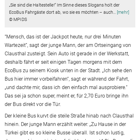
„Sie sind die Haltestelle!“ Im Sinne dieses Slogans holt der
EcoBus Fahrgäste dort ab, wo sie es möchten – auch
…
[mehr]
© MPIDS
"Mensch, das ist der Jackpot heute, nur drei Minuten
Wartezeit“, sagt der junge Mann, der am Ortseingang von
Clausthal zusteigt. Sein Auto ist gerade in der Werkstatt,
deshalb fährt er seit einigen Tagen morgens mit dem
EcoBus zu seinem Kiosk unten in der Stadt. „Ich sehe den
Bus hier immer vorbeifahren“, sagt er während der Fahrt,
„und dachte mir, dass ich den einfach mal ausprobiere.“
Das sei ja schon super, meint er, für 2,70 Euro bringe ihn
der Bus direkt vor die Tür.
Der kleine Bus kurvt die steile Straße hinab nach Clausthal
hinein. Der junge Mann erzählt weiter: „Zu Hause in der
Türkei gibt es so kleine Busse überall. Ist schon lustig,