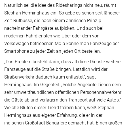
Natürlich sei die Idee des Ridesharings nicht neu, räumt
Stephan Herminghaus ein. So gebe es schon seit längerer
Zeit Rufbusse, die nach einem ähnlichen Prinzip
nacheinander Fahrgäste aufpicken. Und auch bei
modernen Fahrdiensten wie Uber oder dem von
Volkswagen betriebenen Moia könne man Fahrzeuge per
Smartphone zu jeder Zeit an jeden Ort bestellen.
„Das Problem besteht darin, dass all diese Dienste weitere
Fahrzeuge auf die Straße bringen. Letztlich wird der
Straßenverkehr dadurch kaum entlastet“, sagt
Herminghaus. Im Gegenteil: „Solche Angebote ziehen dem
sehr umweltfreundlichen öffentlichen Personennahverkehr
die Gäste ab und verlagern den Transport auf viele Autos.“
Welche Blüten dieser Trend treiben kann, weiß Stephan
Herminghaus aus eigener Erfahrung, die er in der
indischen Großstadt Bangalore gemacht hat. Einen großen