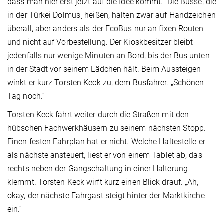
dass man hier erst jetzt auf die Idee kommt.“ Die Busse, die
in der Türkei Dolmus¸ heißen, halten zwar auf Handzeichen
überall, aber anders als der EcoBus nur an fixen Routen
und nicht auf Vorbestellung. Der Kioskbesitzer bleibt
jedenfalls nur wenige Minuten an Bord, bis der Bus unten
in der Stadt vor seinem Lädchen hält. Beim Aussteigen
winkt er kurz Torsten Keck zu, dem Busfahrer. „Schönen
Tag noch.“
Torsten Keck fährt weiter durch die Straßen mit den
hübschen Fachwerkhäusern zu seinem nächsten Stopp.
Einen festen Fahrplan hat er nicht. Welche Haltestelle er
als nächste ansteuert, liest er von einem Tablet ab, das
rechts neben der Gangschaltung in einer Halterung
klemmt. Torsten Keck wirft kurz einen Blick drauf. „Ah,
okay, der nächste Fahrgast steigt hinter der Marktkirche
ein.“