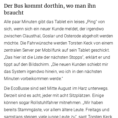
Der Bus kommt dorthin, wo man ihn
braucht
Alle paar Minuten gibt das Tablet ein leises „Ping“ von
sich, wenn sich ein neuer Kunde meldet, der irgendwo
zwischen Clausthal, Goslar und Osterode abgeholt werden
möchte. Die Fahrwünsche werden Torsten Keck von einem
zentralen Server per Mobilfunk auf sein Tablet geschickt.
„Das hier ist die Liste der nächsten Stopps“, erklärt er und
tippt auf den Bildschirm. „Die neuen Kunden schiebt mir
das System irgendwo hinein, wo ich in den nächsten
Minuten vorbeikommen werde.“
Die EcoBusse sind seit Mitte August im Harz unterwegs.
Derzeit sind es acht, jeder mit acht Sitzplätzen. Einige
können sogar Rollstuhlfahrer mitnehmen. „Wir haben
bereits Stammgäste, vor allem ältere Leute. Freitags und
samstags steigen viele junge Leute zu“, sagt Torsten Keck.