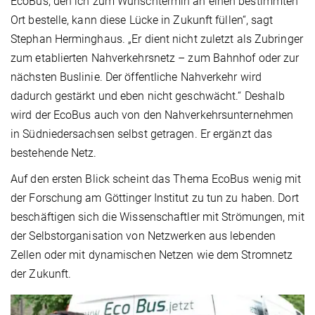
EcoBus, den ich zum Wunschtermin an einen bestimmten
Ort bestelle, kann diese Lücke in Zukunft füllen“, sagt
Stephan Herminghaus. „Er dient nicht zuletzt als Zubringer
zum etablierten Nahverkehrsnetz – zum Bahnhof oder zur
nächsten Buslinie. Der öffentliche Nahverkehr wird
dadurch gestärkt und eben nicht geschwächt.“ Deshalb
wird der EcoBus auch von den Nahverkehrsunternehmen
in Südniedersachsen selbst getragen. Er ergänzt das
bestehende Netz.
Auf den ersten Blick scheint das Thema EcoBus wenig mit
der Forschung am Göttinger Institut zu tun zu haben. Dort
beschäftigen sich die Wissenschaftler mit Strömungen, mit
der Selbstorganisation von Netzwerken aus lebenden
Zellen oder mit dynamischen Netzen wie dem Stromnetz
der Zukunft.