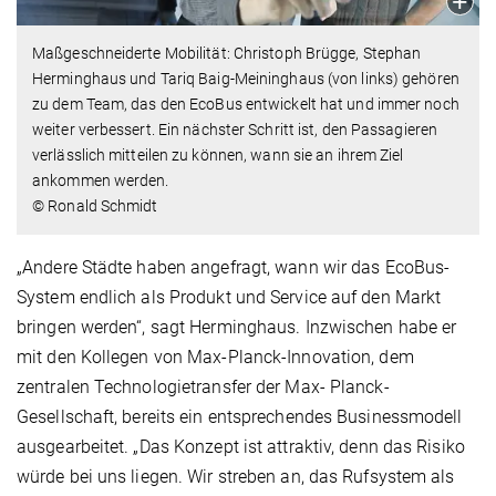
Maßgeschneiderte Mobilität: Christoph Brügge, Stephan
Herminghaus und Tariq Baig-Meininghaus (von links) gehören
zu dem Team, das den EcoBus entwickelt hat und immer noch
weiter verbessert. Ein nächster Schritt ist, den Passagieren
verlässlich mitteilen zu können, wann sie an ihrem Ziel
ankommen werden.
© Ronald Schmidt
„Andere Städte haben angefragt, wann wir das EcoBus-
System endlich als Produkt und Service auf den Markt
bringen werden“, sagt Herminghaus. Inzwischen habe er
mit den Kollegen von Max-Planck-Innovation, dem
zentralen Technologietransfer der Max- Planck-
Gesellschaft, bereits ein entsprechendes Businessmodell
ausgearbeitet. „Das Konzept ist attraktiv, denn das Risiko
würde bei uns liegen. Wir streben an, das Rufsystem als