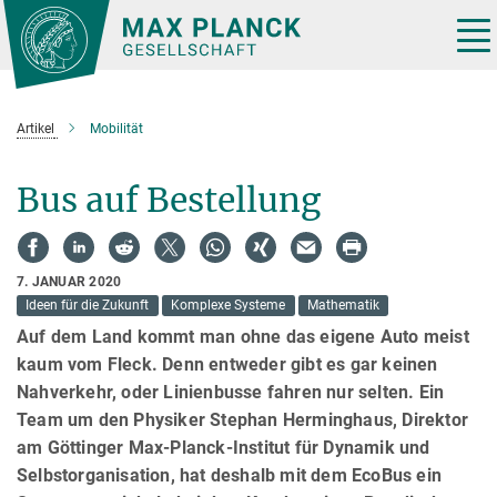
Hauptinhalt
Tog
nav
Artikel
Mobilität
Bus auf Bestellung
7. JANUAR 2020
Ideen für die Zukunft
Komplexe Systeme
Mathematik
Auf dem Land kommt man ohne das eigene Auto meist
kaum vom Fleck. Denn entweder gibt es gar keinen
Nahverkehr, oder Linienbusse fahren nur selten. Ein
Team um den Physiker Stephan Herminghaus, Direktor
am Göttinger Max-Planck-Institut für Dynamik und
Selbstorganisation, hat deshalb mit dem EcoBus ein