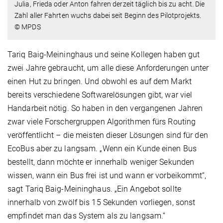
Julia, Frieda oder Anton fahren derzeit täglich bis zu acht. Die
Zahl aller Fahrten wuchs dabei seit Beginn des Pilotprojekts.
© MPDS
Tariq Baig-Meininghaus und seine Kollegen haben gut
zwei Jahre gebraucht, um alle diese Anforderungen unter
einen Hut zu bringen. Und obwohl es auf dem Markt
bereits verschiedene Softwarelösungen gibt, war viel
Handarbeit nötig. So haben in den vergangenen Jahren
zwar viele Forschergruppen Algorithmen fürs Routing
veröffentlicht – die meisten dieser Lösungen sind für den
EcoBus aber zu langsam. „Wenn ein Kunde einen Bus
bestellt, dann möchte er innerhalb weniger Sekunden
wissen, wann ein Bus frei ist und wann er vorbeikommt“,
sagt Tariq Baig-Meininghaus. „Ein Angebot sollte
innerhalb von zwölf bis 15 Sekunden vorliegen, sonst
empfindet man das System als zu langsam.“