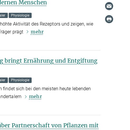
dernen Menschen
aler
Physiologie
höhte Aktivität des Rezeptors und zeigen, wie
mehr
Träger prägt
g bringt Ernährung und Entgiftung
aler
Physiologie
m findet sich bei den meisten heute lebenden
mehr
andertalern
ber Partnerschaft von Pflanzen mit