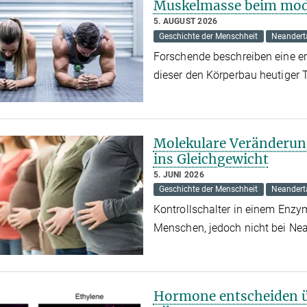
Muskelmasse beim mo
5. AUGUST 2026
Geschichte der Menschheit
Neandert
Forschende beschreiben eine er
dieser den Körperbau heutiger 
Molekulare Veränderun
ins Gleichgewicht
5. JUNI 2026
Geschichte der Menschheit
Neandert
Kontrollschalter in einem Enzy
Menschen, jedoch nicht bei Ne
Hormone entscheiden ü