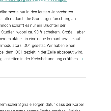
dikamente hat in den letzten Jahrzehnten
or allem durch die Grundlagenforschung an
nnoch schafft es nur ein Bruchteil der
 Studien, wobei ca. 90 % scheitern. Große – aber
werden aktuell in eine neue Immuntherapie auf
odulators IDO1 gesetzt. Wir haben einen
bei dem IDO1 gezielt in der Zelle abgebaut wird.
glichkeiten in der Krebsbehandlung eröffnen.
chemischer Signale sorgen dafür, dass der Körper