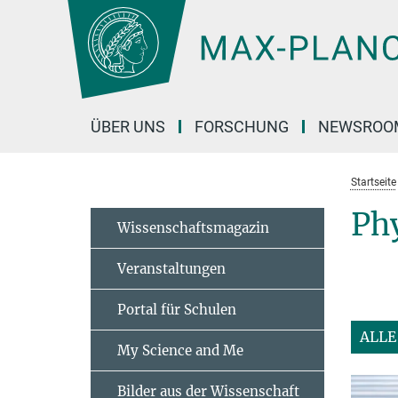
Hauptinhalt
ÜBER UNS
FORSCHUNG
NEWSROO
Startseite
Phy
Wissenschaftsmagazin
Veranstaltungen
Portal für Schulen
ALLE
My Science and Me
Bilder aus der Wissenschaft