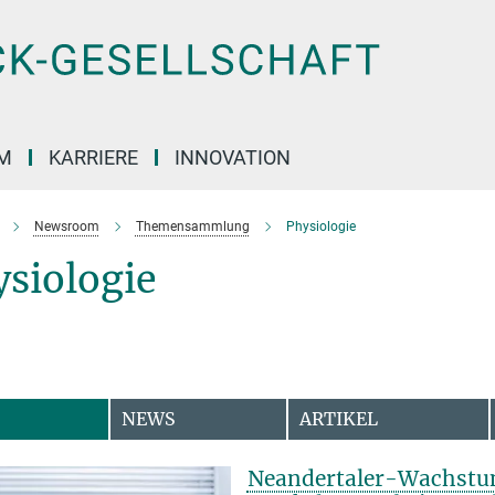
M
KARRIERE
INNOVATION
Newsroom
Themensammlung
Physiologie
siologie
NEWS
ARTIKEL
Neandertaler-Wachstu