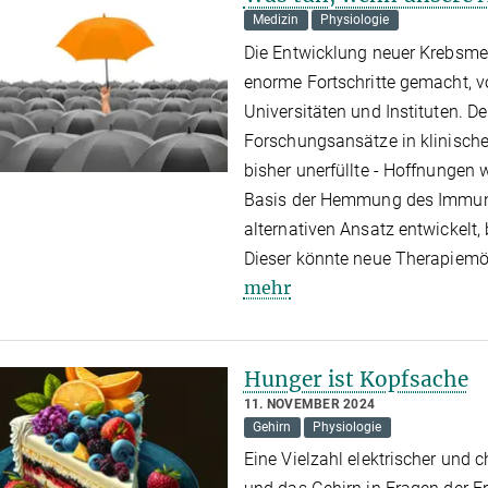
Medizin
Physiologie
Die Entwicklung neuer Krebsme
enorme Fortschritte gemacht, v
Universitäten und Instituten. De
Forschungsansätze in klinische
bisher unerfüllte - Hoffnungen 
Basis der Hemmung des Immunm
alternativen Ansatz entwickelt, 
Dieser könnte neue Therapiemö
mehr
Hunger ist Kopfsache
11. NOVEMBER 2024
Gehirn
Physiologie
Eine Vielzahl elektrischer und 