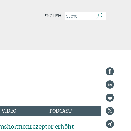
ENGLISH
VIDEO
PODCAST
mshormonrezeptor erhöht