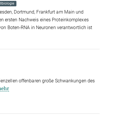
llbiologie
esden, Dortmund, Frankfurt am Main und
n ersten Nachweis eines Proteinkomplexes
 von Boten-RNA in Neuronen verantwortlich ist
ienzellen offenbaren große Schwankungen des
ehr