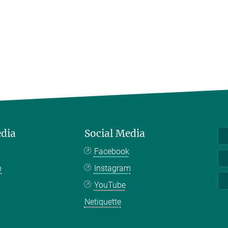
edia
Social Media
Facebook
n
Instagram
YouTube
Netiquette