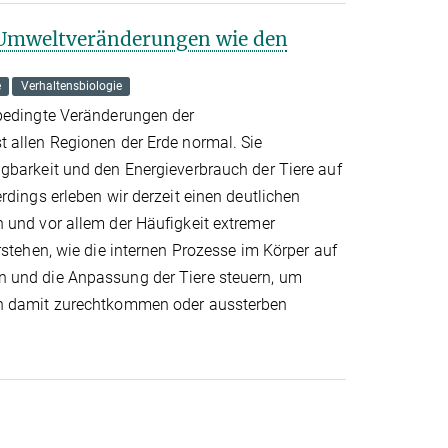
n Umweltveränderungen wie den
e
Verhaltensbiologie
sbedingte Veränderungen der
 allen Regionen der Erde normal. Sie
gbarkeit und den Energieverbrauch der Tiere auf
rdings erleben wir derzeit einen deutlichen
 und vor allem der Häufigkeit extremer
rstehen, wie die internen Prozesse im Körper auf
 und die Anpassung der Tiere steuern, um
en damit zurechtkommen oder aussterben