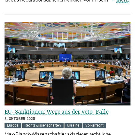
EU-Sanktionen: Wege aus der Veto-Falle
8. OKTOBER 2025
Europa
Rechtswissenschaften
Ukraine
Völkerrecht
Max-Planck-Wissenschaftler skizzieren rechtliche