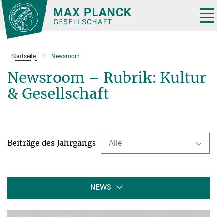
Hauptinhalt
Tog
nav
Startseite
Newsroom
Newsroom – Rubrik: Kultur
& Gesellschaft
Beiträge des Jahrgangs
Alle
NEWS