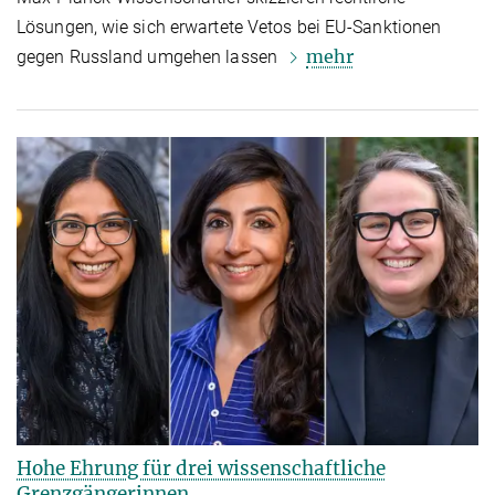
Lösungen, wie sich erwartete Vetos bei EU-Sanktionen
mehr
gegen Russland umgehen lassen
Hohe Ehrung für drei wissenschaftliche
Grenzgängerinnen