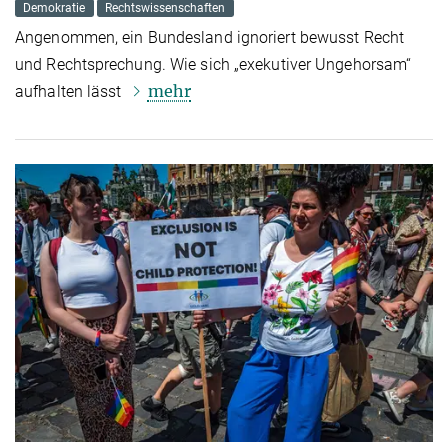
Demokratie
Rechtswissenschaften
Angenommen, ein Bundesland ignoriert bewusst Recht
und Rechtsprechung. Wie sich „exekutiver Ungehorsam“
mehr
aufhalten lässt