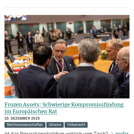
Frozen Assets: Schwierige Kompromissfindung
im Europäischen Rat
20. DEZEMBER 2025
Rechtswissenschaften
Ukraine
Völkerrecht
mehr
Ist das Reparationsdarlehen wirklich vom Tisch?